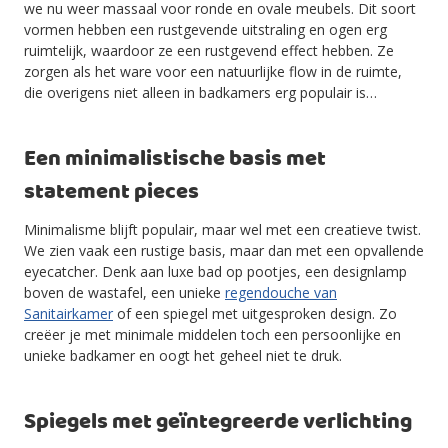
we nu weer massaal voor ronde en ovale meubels. Dit soort
vormen hebben een rustgevende uitstraling en ogen erg
ruimtelijk, waardoor ze een rustgevend effect hebben. Ze
zorgen als het ware voor een natuurlijke flow in de ruimte,
die overigens niet alleen in badkamers erg populair is…
Een minimalistische basis met
statement pieces
Minimalisme blijft populair, maar wel met een creatieve twist.
We zien vaak een rustige basis, maar dan met een opvallende
eyecatcher. Denk aan luxe bad op pootjes, een designlamp
boven de wastafel, een unieke
regendouche van
Sanitairkamer
of een spiegel met uitgesproken design. Zo
creëer je met minimale middelen toch een persoonlijke en
unieke badkamer en oogt het geheel niet te druk.
Spiegels met geïntegreerde verlichting