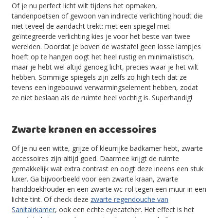
Of je nu perfect licht wilt tijdens het opmaken,
tandenpoetsen of gewoon van indirecte verlichting houdt die
niet teveel de aandacht trekt: met een spiegel met
geïntegreerde verlichting kies je voor het beste van twee
werelden. Doordat je boven de wastafel geen losse lampjes
hoeft op te hangen oogt het heel rustig en minimalistisch,
maar je hebt wel altijd genoeg licht, precies waar je het wilt
hebben. Sommige spiegels zijn zelfs zo high tech dat ze
tevens een ingebouwd verwarmingselement hebben, zodat
ze niet beslaan als de ruimte heel vochtig is. Superhandig!
Zwarte kranen en accessoires
Of je nu een witte, grijze of kleurrijke badkamer hebt, zwarte
accessoires zijn altijd goed. Daarmee krijgt de ruimte
gemakkelijk wat extra contrast en oogt deze ineens een stuk
luxer. Ga bijvoorbeeld voor een zwarte kraan, zwarte
handdoekhouder en een zwarte wc-rol tegen een muur in een
lichte tint. Of check deze
zwarte regendouche van
Sanitairkamer
, ook een echte eyecatcher. Het effect is het