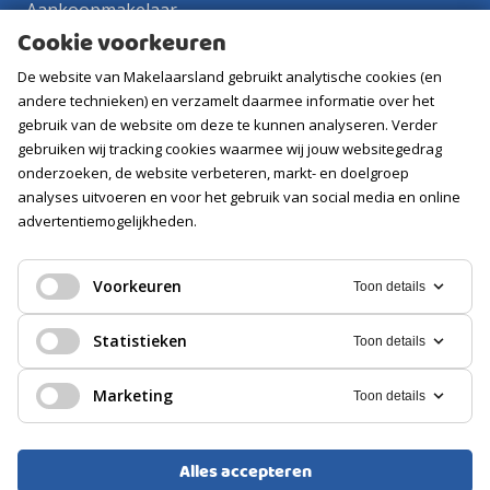
Aankoopmakelaar
Cookie voorkeuren
Contact
De website van Makelaarsland gebruikt analytische cookies (en
Vacatures
andere technieken) en verzamelt daarmee informatie over het
gebruik van de website om deze te kunnen analyseren. Verder
Volg ons
gebruiken wij tracking cookies waarmee wij jouw websitegedrag
onderzoeken, de website verbeteren, markt- en doelgroep
analyses uitvoeren en voor het gebruik van social media en online
advertentiemogelijkheden.
Voorkeuren
Toon details
Statistieken
Toon details
Marketing
Toon details
Alles accepteren