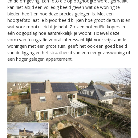
en de omgeving. Een foto die op ooghoogte wordt gemaakt
kan niet altijd een volledig beeld geven wat de woning te
bieden heeft en hoe deze precies gelegen is. Met een
hoogtefoto laat je bijvoorbeeld blijken hoe groot de tuin is en
wat voor mooi uitzicht je hebt. Zo zien potentiële kopers in
één oogopslag hoe aantrekkelijk je woont. Hoewel deze
vorm van fotografie vooral interessant lijkt voor vrijstaande
woningen met een grote tuin, geeft het ook een goed beeld
van de ligging en het straatbeeld van een eengezinswoning of
een hoger gelegen appartement.