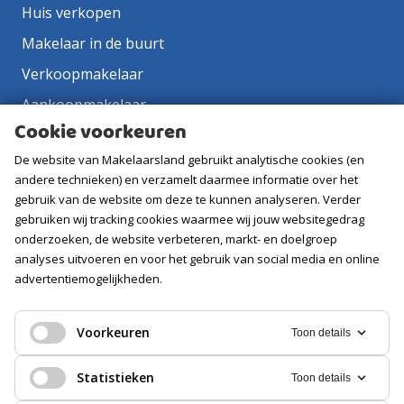
Huis verkopen
Makelaar in de buurt
Verkoopmakelaar
Aankoopmakelaar
Cookie voorkeuren
Contact
De website van Makelaarsland gebruikt analytische cookies (en
Vacatures
andere technieken) en verzamelt daarmee informatie over het
gebruik van de website om deze te kunnen analyseren. Verder
Volg ons
gebruiken wij tracking cookies waarmee wij jouw websitegedrag
onderzoeken, de website verbeteren, markt- en doelgroep
analyses uitvoeren en voor het gebruik van social media en online
advertentiemogelijkheden.
Voorkeuren
Toon details
Statistieken
Toon details