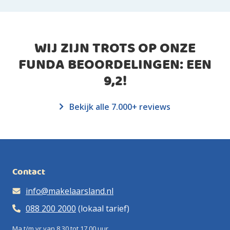
WIJ ZIJN TROTS OP ONZE
FUNDA BEOORDELINGEN: EEN
9,2
!
Bekijk alle 7.000+ reviews
Contact
info@makelaarsland.nl
088 200 2000
(lokaal tarief)
Ma t/m vr van 8.30 tot 17.00 uur