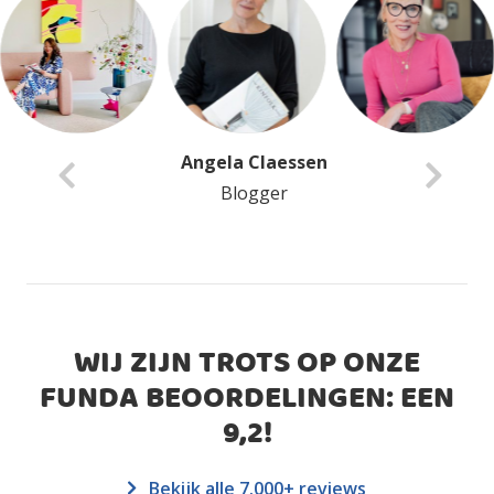
Anita Van Delft
Blogger
WIJ ZIJN TROTS OP ONZE
FUNDA BEOORDELINGEN: EEN
9,2
!
Bekijk alle 7.000+ reviews