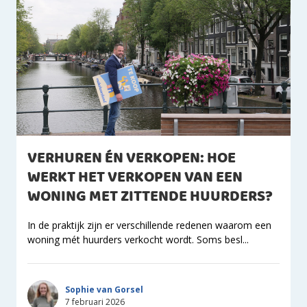
VERHUREN ÉN VERKOPEN: HOE
WERKT HET VERKOPEN VAN EEN
WONING MET ZITTENDE HUURDERS?
In de praktijk zijn er verschillende redenen waarom een
woning mét huurders verkocht wordt. Soms besl...
Sophie van Gorsel
7 februari 2026