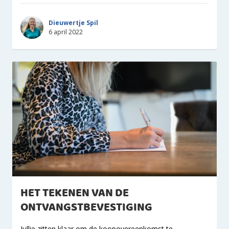
Dieuwertje Spil
6 april 2022
HET TEKENEN VAN DE
ONTVANGSTBEVESTIGING
Jullie zitten klaar om de koopovereenkomst te