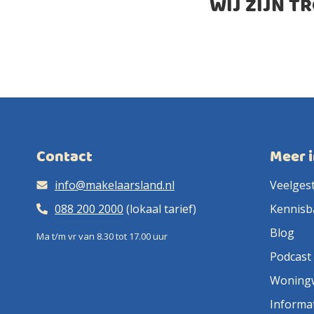
WIJ ZIJN T
Contact
Meer 
info@makelaarsland.nl
Veelges
088 200 2000
(lokaal tarief)
Kennisb
Blog
Ma t/m vr van 8.30 tot 17.00 uur
Podcast
Woning
Informa