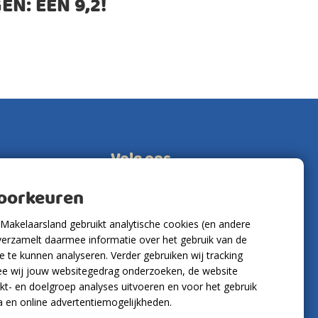
EN: EEN
9,2
!
Volg ons
voorkeuren
Makelaarsland gebruikt analytische cookies (en andere
verzamelt daarmee informatie over het gebruik van de
 te kunnen analyseren. Verder gebruiken wij tracking
e wij jouw websitegedrag onderzoeken, de website
kt- en doelgroep analyses uitvoeren en voor het gebruik
a en online advertentiemogelijkheden.