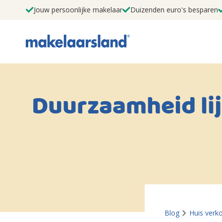
Jouw persoonlijke makelaar
Duizenden euro's besparen
Duurzaamheid lij
Blog
Huis verk