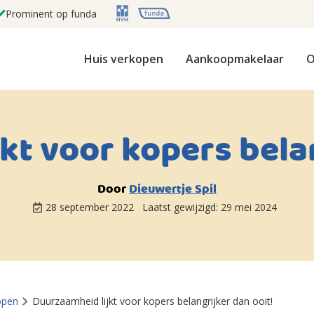
Prominent op funda
Huis verkopen
Aankoopmakelaar
O
kt voor kopers belan
Door
Dieuwertje Spil
28 september 2022
Laatst gewijzigd:
29 mei 2024
open
Duurzaamheid lijkt voor kopers belangrijker dan ooit!