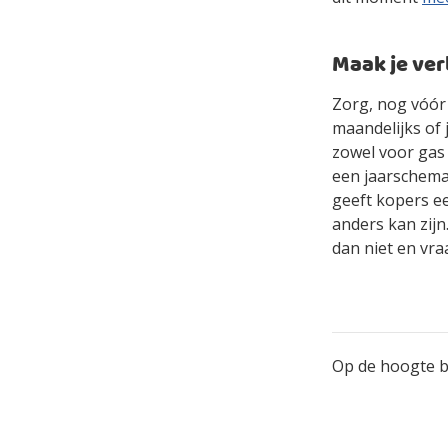
Maak je ver
Zorg, nog vóór
maandelijks of 
zowel voor gas 
een jaarschema
geeft kopers ee
anders kan zijn
dan niet en vra
Op de hoogte bl