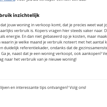
bruik inzichtelijk
 dat jouw woning in verkoop komt, dat je precies weet wat 
jaarlijks verbruik is. Kopers vragen hier steeds vaker naar. 
als energie. En dan niet gebaseerd op je kosten, maar maak
 waarin je welke maand je verbruik noteert met het aantal 
n duidelijk referentiekader, ondanks dat de gezinssamenstel
. Ga je, naast dat je een woning verkoopt, ook aankopen? Ve
ag naar het verbruik van je nieuwe woning!
ijven en interessante tips ontvangen? Volg ons!