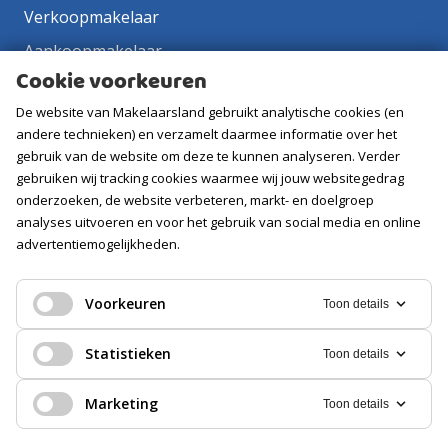
Verkoopmakelaar
Aankoopmakelaar
Cookie voorkeuren
Contact
De website van Makelaarsland gebruikt analytische cookies (en
Vacatures
andere technieken) en verzamelt daarmee informatie over het
gebruik van de website om deze te kunnen analyseren. Verder
Volg ons
gebruiken wij tracking cookies waarmee wij jouw websitegedrag
onderzoeken, de website verbeteren, markt- en doelgroep
analyses uitvoeren en voor het gebruik van social media en online
advertentiemogelijkheden.
Voorkeuren
Toon details
Statistieken
Toon details
Marketing
Toon details