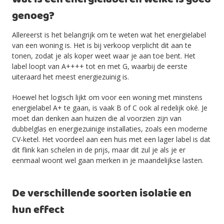
genoeg?
Allereerst is het belangrijk om te weten wat het energielabel
van een woning is. Het is bij verkoop verplicht dit aan te
tonen, zodat je als koper weet waar je aan toe bent. Het
label loopt van A++++ tot en met G, waarbij de eerste
uiteraard het meest energiezuinig is.
Hoewel het logisch lijkt om voor een woning met minstens
energielabel A+ te gaan, is vaak B of C ook al redelijk oké. Je
moet dan denken aan huizen die al voorzien zijn van
dubbelglas en energiezuinige installaties, zoals een moderne
CV-ketel. Het voordeel aan een huis met een lager label is dat
dit flink kan schelen in de prijs, maar dit zul je als je er
eenmaal woont wel gaan merken in je maandelijkse lasten.
De verschillende soorten isolatie en
hun effect