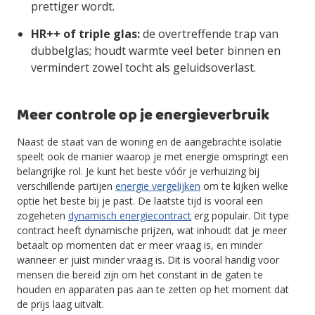
prettiger wordt.
HR++ of triple glas:
de overtreffende trap van
dubbelglas; houdt warmte veel beter binnen en
vermindert zowel tocht als geluidsoverlast.
Meer controle op je energieverbruik
Naast de staat van de woning en de aangebrachte isolatie
speelt ook de manier waarop je met energie omspringt een
belangrijke rol. Je kunt het beste vóór je verhuizing bij
verschillende partijen
energie vergelijken
om te kijken welke
optie het beste bij je past. De laatste tijd is vooral een
zogeheten
dynamisch energiecontract
erg populair. Dit type
contract heeft dynamische prijzen, wat inhoudt dat je meer
betaalt op momenten dat er meer vraag is, en minder
wanneer er juist minder vraag is. Dit is vooral handig voor
mensen die bereid zijn om het constant in de gaten te
houden en apparaten pas aan te zetten op het moment dat
de prijs laag uitvalt.