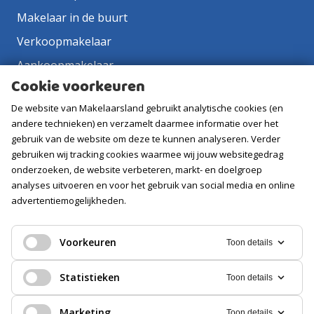
Makelaar in de buurt
Verkoopmakelaar
Aankoopmakelaar
Cookie voorkeuren
Contact
De website van Makelaarsland gebruikt analytische cookies (en
Vacatures
andere technieken) en verzamelt daarmee informatie over het
gebruik van de website om deze te kunnen analyseren. Verder
Volg ons
gebruiken wij tracking cookies waarmee wij jouw websitegedrag
onderzoeken, de website verbeteren, markt- en doelgroep
analyses uitvoeren en voor het gebruik van social media en online
advertentiemogelijkheden.
Voorkeuren
Toon details
Statistieken
Toon details
Marketing
Toon details