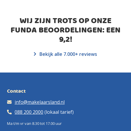
WIJ ZIJN TROTS OP ONZE
FUNDA BEOORDELINGEN: EEN
9,2
!
Bekijk alle 7.000+ reviews
Contact
info@makelaarsland.nl
088 200 2000
(lokaal tarief)
Ma t/m vr van 8.30 tot 17.00 uur