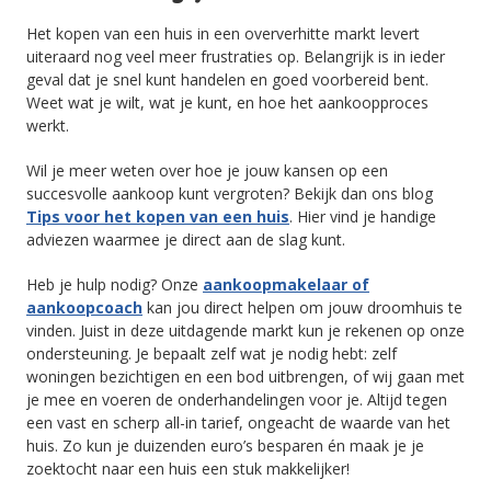
Het kopen van een huis in een oververhitte markt levert
uiteraard nog veel meer frustraties op. Belangrijk is in ieder
geval dat je snel kunt handelen en goed voorbereid bent.
Weet wat je wilt, wat je kunt, en hoe het aankoopproces
werkt.
Wil je meer weten over hoe je jouw kansen op een
succesvolle aankoop kunt vergroten? Bekijk dan ons blog
Tips voor het kopen van een huis
. Hier vind je handige
adviezen waarmee je direct aan de slag kunt.
Heb je hulp nodig? Onze
aankoopmakelaar of
aankoopcoach
kan jou direct helpen om jouw droomhuis te
vinden. Juist in deze uitdagende markt kun je rekenen op onze
ondersteuning. Je bepaalt zelf wat je nodig hebt: zelf
woningen bezichtigen en een bod uitbrengen, of wij gaan met
je mee en voeren de onderhandelingen voor je. Altijd tegen
een vast en scherp all-in tarief, ongeacht de waarde van het
huis. Zo kun je duizenden euro’s besparen én maak je je
zoektocht naar een huis een stuk makkelijker!