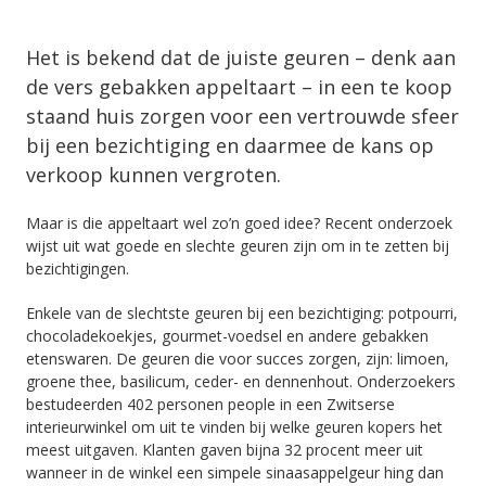
Het is bekend dat de juiste geuren – denk aan
de vers gebakken appeltaart – in een te koop
staand huis zorgen voor een vertrouwde sfeer
bij een bezichtiging en daarmee de kans op
verkoop kunnen vergroten.
Maar is die appeltaart wel zo’n goed idee? Recent onderzoek
wijst uit wat goede en slechte geuren zijn om in te zetten bij
bezichtigingen.
Enkele van de slechtste geuren bij een bezichtiging: potpourri,
chocoladekoekjes, gourmet-voedsel en andere gebakken
etenswaren. De geuren die voor succes zorgen, zijn: limoen,
groene thee, basilicum, ceder- en dennenhout. Onderzoekers
bestudeerden 402 personen people in een Zwitserse
interieurwinkel om uit te vinden bij welke geuren kopers het
meest uitgaven. Klanten gaven bijna 32 procent meer uit
wanneer in de winkel een simpele sinaasappelgeur hing dan