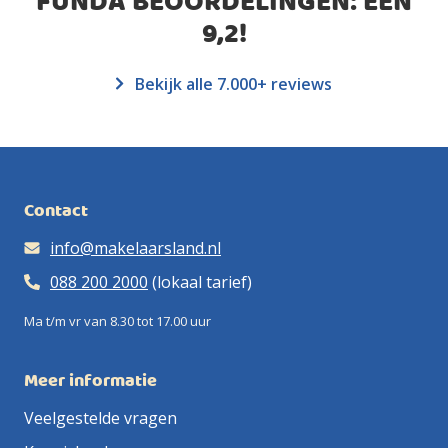
FUNDA BEOORDELINGEN: EEN
9,2
!
Bekijk alle 7.000+ reviews
Contact
info@makelaarsland.nl
088 200 2000
(lokaal tarief)
Ma t/m vr van 8.30 tot 17.00 uur
Meer informatie
Veelgestelde vragen