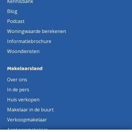
Kennisbank
Blog
Podcast
Woningwaarde berekenen
Informatiebrochure
Woondiensten
Makelaarsland
Over ons
In de pers
Huis verkopen
Makelaar in de buurt
Verkoopmakelaar
Aankoopmakelaar