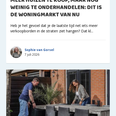
MEER HUIZEN TE KOOP, MAAR NOG
WEINIG TE ONDERHANDELEN: DIT IS
DE WONINGMARKT VAN NU
Heb je het gevoel dat je de laatste tijd net iets meer
verkoopborden in de straten ziet hangen? Dat kl...
Sophie van Gorsel
7 juli 2026