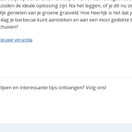
aszoden de ideale oplossing zijn. Na het leggen, of je dit nu ze
lijk genieten van je groene grasveld. Hoe heerlijk is het dat 
e dag je barbecue kunt aansteken en aan een mooi gedekte t
chuiven?
nieuwe veranda
ijven en interessante tips ontvangen? Volg ons!