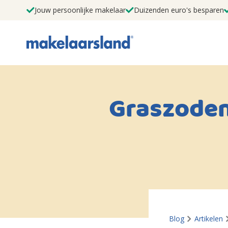
Jouw persoonlijke makelaar
Duizenden euro's besparen
Graszoden
Blog
Artikelen