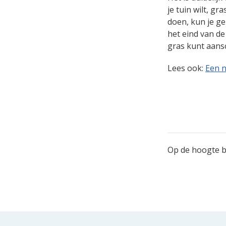
je tuin wilt, gr
doen, kun je ge
het eind van d
gras kunt aans
Lees ook:
Een 
Op de hoogte bl