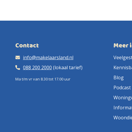
Contact
Meer 
info@makelaarsland.nl
Veelges
088 200 2000
(lokaal tarief)
Kennisb
Blog
Ma t/m vr van 8.30 tot 17.00 uur
Podcast
Woning
Informa
Woondi