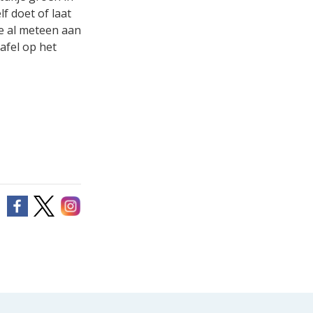
lf doet of laat
je al meteen aan
afel op het