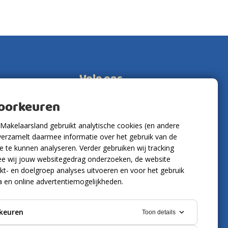
Volg ons
voorkeuren
Makelaarsland gebruikt analytische cookies (en andere
verzamelt daarmee informatie over het gebruik van de
 te kunnen analyseren. Verder gebruiken wij tracking
e wij jouw websitegedrag onderzoeken, de website
kt- en doelgroep analyses uitvoeren en voor het gebruik
a en online advertentiemogelijkheden.
keuren
Toon details