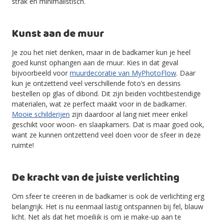
strak en minimalistisch.
Kunst aan de muur
Je zou het niet denken, maar in de badkamer kun je heel
goed kunst ophangen aan de muur. Kies in dat geval
bijvoorbeeld voor
muurdecoratie van MyPhotoFlow
. Daar
kun je ontzettend veel verschillende foto’s en dessins
bestellen op glas of dibond. Dit zijn beiden vochtbestendige
materialen, wat ze perfect maakt voor in de badkamer.
Mooie schilderijen
zijn daardoor al lang niet meer enkel
geschikt voor woon- en slaapkamers. Dat is maar goed ook,
want ze kunnen ontzettend veel doen voor de sfeer in deze
ruimte!
De kracht van de juiste verlichting
Om sfeer te creëren in de badkamer is ook de verlichting erg
belangrijk. Het is nu eenmaal lastig ontspannen bij fel, blauw
licht. Net als dat het moeilijk is om je make-up aan te