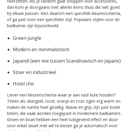
neerzetten. Als je random gaat shoppen voor accessoires,
dan kom je doorgaans met allerlei items thuis die niet goed
bij elkaar passen. Kies daarom een specifiek kleurenschema,
of ga juist voor een specifieke stijl. Populaire stijlen voor de
badkamer zijn bijvoorbeeld:
Green jungle
Modern en minimalistisch
Japandi (een mix tussen Scandinavisch en Japans)
Stoer en industrieel
Hotel chic
Liever een kleurenschema waar je aan vast kunt houden?
Tinten als okergeel, rood, oranje en roze ogen erg warm en
maken de ruimte heel gezellig. Blauw en grijs zijn juist koele
tinten, die vaak worden toegepast in modernere badkamers.
Groen en bruin hebben een heel rustgevend effect en door
voor enkel zwart met wit te kiezen ga je automatisch voor