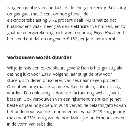
Nog een puntje van aandacht is de energierekening. Belasting
op gas gaat met 3 cent omhoog terwijl de
elektriciteitsbelasting 0,72 procent daalt. Nu is het zo dat
huishoudens vaak meer gas dan elektriciteit verbruiken, en zo
gaat de energierekening toch weer omhoog.
Eigen Huis
heeft
berekend dat dat op ongeveer € 152 per jaar extra komt.
Verbouwen wordt duurder
Wil je je huis een opknapbeurt geven? Dan is het gunstig als
dat nog lukt voor 2019. Volgend jaar stijgt de btw voor
stucen, schilderen of isoleren van zes naar negen procent.
Omdat we nog maar krap drie weken hebben, zal dat lastig
worden. Een oplossing is door de factuur nog wel dit jaar te
betalen. Ook verbouwen van een rijksmonument kun je het
beste dit jaar nog doen. In 2019 vervalt de belastingaftrek van
het onderhoud van rijksmonumenten. Vanaf 2019 krijg je nog
maximaal 35% terug van de noodzakelijke onderhoudskosten
in de vorm van subsidie.