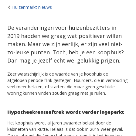
Huizenmarkt nieuws
De veranderingen voor huizenbezitters in
2019 hadden we graag wat positiever willen
maken. Maar we zijn eerlijk, er zijn veel niet-
zo-leuke punten. Toch, heb je een koophuis?
Dan mag je jezelf echt wel gelukkig prijzen.
Zeer waarschijnlijk is de waarde van je koophuis de
afgelopen periode flink gestegen. Huurders, die in verhouding
veel meer betalen, of starters die maar geen geschikte
woning kunnen vinden zouden graag met je ruilen.
Hypotheekrenteaftrek wordt verder ingeperkt
Het koophuis wordt al jaren zwaarder belast door de
kabinetten van Rutte. Helaas is dat ook in 2019 weer geval.
De maatregel die (weer) het meeste opvalt is het inperken