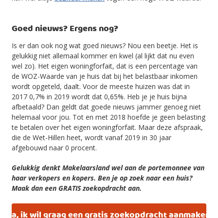
Goed nieuws? Ergens nog?
Is er dan ook nog wat goed nieuws? Nou een beetje. Het is
gelukkig niet allemaal kommer en kwel (al lijkt dat nu even
wel zo). Het eigen woningforfait, dat is een percentage van
de WOZ-Waarde van je huis dat bij het belastbaar inkomen
wordt opgeteld, daalt. Voor de meeste huizen was dat in
2017 0,7% in 2019 wordt dat 0,65%. Heb je je huis bijna
afbetaald? Dan geldt dat goede nieuws jammer genoeg niet
helemaal voor jou. Tot en met 2018 hoefde je geen belasting
te betalen over het eigen woningforfait. Maar deze afspraak,
die de Wet-Hillen heet, wordt vanaf 2019 in 30 jaar
afgebouwd naar 0 procent.
Gelukkig denkt Makelaarsland wel aan de portemonnee van
haar verkopers en kopers. Ben je op zoek naar een huis?
Maak dan een GRATIS zoekopdracht aan.
Ja, ik wil graag een gratis zoekopdracht aanmaken