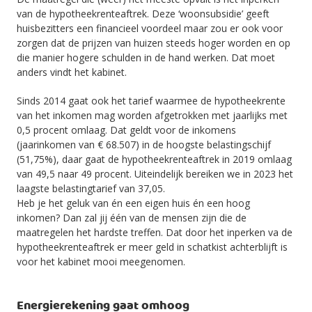
van de hypotheekrenteaftrek. Deze ‘woonsubsidie’ geeft
huisbezitters een financieel voordeel maar zou er ook voor
zorgen dat de prijzen van huizen steeds hoger worden en op
die manier hogere schulden in de hand werken. Dat moet
anders vindt het kabinet.
Sinds 2014 gaat ook het tarief waarmee de hypotheekrente
van het inkomen mag worden afgetrokken met jaarlijks met
0,5 procent omlaag. Dat geldt voor de inkomens
(jaarinkomen van € 68.507) in de hoogste belastingschijf
(51,75%), daar gaat de hypotheekrenteaftrek in 2019 omlaag
van 49,5 naar 49 procent. Uiteindelijk bereiken we in 2023 het
laagste belastingtarief van 37,05.
Heb je het geluk van én een eigen huis én een hoog
inkomen? Dan zal jij één van de mensen zijn die de
maatregelen het hardste treffen. Dat door het inperken va de
hypotheekrenteaftrek er meer geld in schatkist achterblijft is
voor het kabinet mooi meegenomen.
Energierekening gaat omhoog