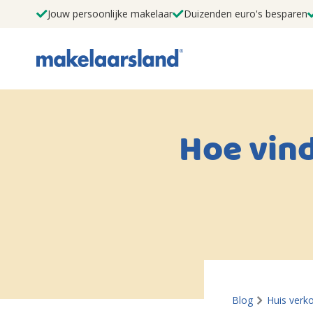
Jouw persoonlijke makelaar
Duizenden euro's besparen
Hoe vind
Blog
Huis verk