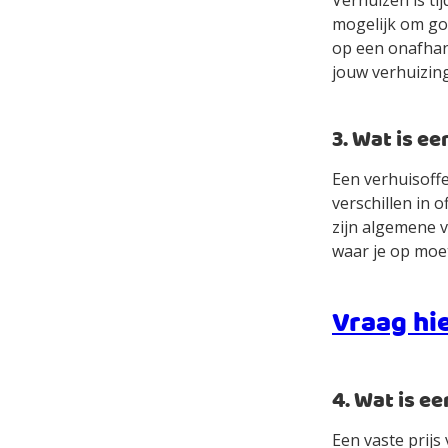
Verhuizen is ti
mogelijk om goe
op een onafhank
jouw verhuizing
3. Wat is e
Een verhuisoffe
verschillen in 
zijn algemene 
waar je op moet
Vraag hie
4. Wat is e
Een vaste prijs