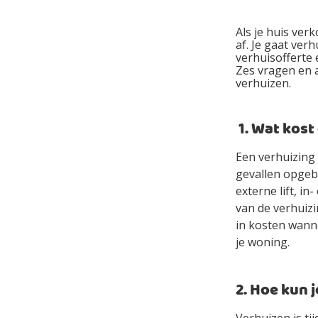
Als je huis ver
af. Je gaat ver
verhuisofferte 
Zes vragen en 
verhuizen.
1. Wat kost
Een verhuizing
gevallen opgeb
externe lift, i
van de verhuizi
in kosten wanne
je woning.
2. Hoe kun 