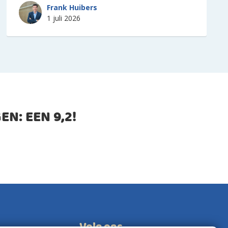
Frank Huibers
1 juli 2026
EN: EEN
9,2
!
Volg ons