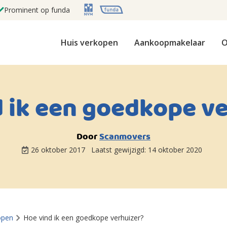
Prominent op funda
Huis verkopen
Aankoopmakelaar
O
 ik een goedkope v
Door
Scanmovers
26 oktober 2017
Laatst gewijzigd:
14 oktober 2020
open
Hoe vind ik een goedkope verhuizer?