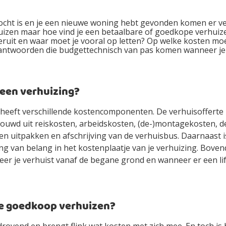
kocht is en je een nieuwe woning hebt gevonden komen er ve
huizen maar hoe vind je een betaalbare of goedkope verhuiz
eruit en waar moet je vooral op letten? Op welke kosten moe
antwoorden die budgettechnisch van pas komen wanneer je
 een verhuizing?
 heeft verschillende kostencomponenten. De verhuisofferte 
ouwd uit reiskosten, arbeidskosten, (de-)montagekosten, d
n- en uitpakken en afschrijving van de verhuisbus. Daarnaast 
ng van belang in het kostenplaatje van je verhuizing. Boven
er je verhuist vanaf de begane grond en wanneer er een lif
je goedkoop verhuizen?