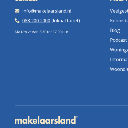
info@makelaarsland.nl
Veelges
088 200 2000
(lokaal tarief)
Kennisb
Blog
Ma t/m vr van 8.30 tot 17.00 uur
Podcast
Woning
Informa
Woondi