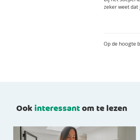
zeker weet dat 
Op de hoogte bl
Ook
interessant
om te lezen