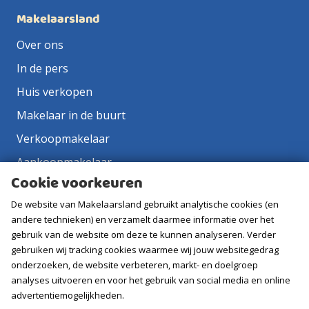
Makelaarsland
Over ons
In de pers
Huis verkopen
Makelaar in de buurt
Verkoopmakelaar
Aankoopmakelaar
Cookie voorkeuren
Contact
De website van Makelaarsland gebruikt analytische cookies (en
Vacatures
andere technieken) en verzamelt daarmee informatie over het
gebruik van de website om deze te kunnen analyseren. Verder
Volg ons
gebruiken wij tracking cookies waarmee wij jouw websitegedrag
onderzoeken, de website verbeteren, markt- en doelgroep
analyses uitvoeren en voor het gebruik van social media en online
advertentiemogelijkheden.