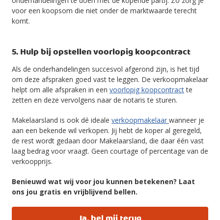
onderhandelingen te doen met de kopende partij. Zo zorg je
voor een koopsom die niet onder de marktwaarde terecht
komt.
5. Hulp bij opstellen voorlopig koopcontract
Als de onderhandelingen succesvol afgerond zijn, is het tijd
om deze afspraken goed vast te leggen. De verkoopmakelaar
helpt om alle afspraken in een
voorlopig koopcontract
te
zetten en deze vervolgens naar de notaris te sturen.
Makelaarsland is ook dé ideale
verkoopmakelaar
wanneer je
aan een bekende wil verkopen. Jij hebt de koper al geregeld,
de rest wordt gedaan door Makelaarsland, die daar één vast
laag bedrag voor vraagt. Geen courtage of percentage van de
verkoopprijs.
Benieuwd wat wij voor jou kunnen betekenen? Laat
ons jou gratis en vrijblijvend bellen.
Ja, bel mij terug