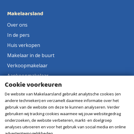
Makelaarsland
Over ons
In de pers
Huis verkopen
Makelaar in de buurt
Verkoopmakelaar
Aankoopmakelaar
Cookie voorkeuren
Contact
De website van Makelaarsland gebruikt analytische cookies (en
Vacatures
andere technieken) en verzamelt daarmee informatie over het
gebruik van de website om deze te kunnen analyseren. Verder
Volg ons
gebruiken wij tracking cookies waarmee wij jouw websitegedrag
onderzoeken, de website verbeteren, markt- en doelgroep
analyses uitvoeren en voor het gebruik van social media en online
advertentiemogelijkheden.