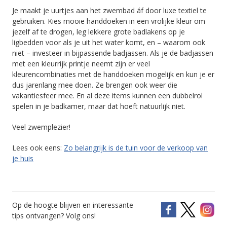
Je maakt je uurtjes aan het zwembad áf door luxe textiel te
gebruiken. Kies mooie handdoeken in een vrolijke kleur om
jezelf af te drogen, leg lekkere grote badlakens op je
ligbedden voor als je uit het water komt, en – waarom ook
niet – investeer in bijpassende badjassen. Als je de badjassen
met een kleurrijk printje neemt zijn er veel
kleurencombinaties met de handdoeken mogelijk en kun je er
dus jarenlang mee doen. Ze brengen ook weer die
vakantiesfeer mee. En al deze items kunnen een dubbelrol
spelen in je badkamer, maar dat hoeft natuurlijk niet.
Veel zwemplezier!
Lees ook eens:
Zo belangrijk is de tuin voor de verkoop van
je huis
Op de hoogte blijven en interessante
tips ontvangen? Volg ons!