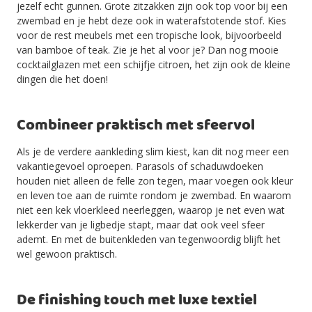
jezelf echt gunnen. Grote zitzakken zijn ook top voor bij een
zwembad en je hebt deze ook in waterafstotende stof. Kies
voor de rest meubels met een tropische look, bijvoorbeeld
van bamboe of teak. Zie je het al voor je? Dan nog mooie
cocktailglazen met een schijfje citroen, het zijn ook de kleine
dingen die het doen!
Combineer praktisch met sfeervol
Als je de verdere aankleding slim kiest, kan dit nog meer een
vakantiegevoel oproepen. Parasols of schaduwdoeken
houden niet alleen de felle zon tegen, maar voegen ook kleur
en leven toe aan de ruimte rondom je zwembad. En waarom
niet een kek vloerkleed neerleggen, waarop je net even wat
lekkerder van je ligbedje stapt, maar dat ook veel sfeer
ademt. En met de buitenkleden van tegenwoordig blijft het
wel gewoon praktisch.
De finishing touch met luxe textiel