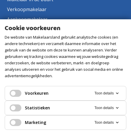
Verkoopmakelaar
Aankoopmakelaar
Cookie voorkeuren
Contact
De website van Makelaarsland gebruikt analytische cookies (en
Vacatures
andere technieken) en verzamelt daarmee informatie over het
gebruik van de website om deze te kunnen analyseren. Verder
Volg ons
gebruiken wij tracking cookies waarmee wij jouw websitegedrag
onderzoeken, de website verbeteren, markt- en doelgroep
analyses uitvoeren en voor het gebruik van social media en online
advertentiemogelijkheden.
Voorkeuren
Toon details
Statistieken
Toon details
Marketing
Toon details