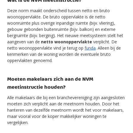
Wat is de NVM meetinstructie?
Deze norm maakt onderscheid tussen netto en bruto
woonoppervlakte. De bruto oppervlakte is de netto
woonruimte plus overige inpandige ruimte (bijv. vliering),
gebouw gebonden buitenruimte (bijv. balkon) en externe
bergruimte (bijv. berging). Het nieuwe meetsysteem stelt het
aangeven van de
netto woonoppervlakte
verplicht. De
netto woonoppervlakte vind je terug op
funda
. Alleen bij de
kenmerken van de woning worden de eventuele bruto
oppervlakten genoemd.
Moeten makelaars zich aan de NVM
meetinstructie houden?
Alle makelaars die bij een branchevereniging zijn aangesloten
moeten zich verplicht aan de meetnorm houden. Door het
hanteren van dezelfde meetnorm wordt het voor makelaars,
maar vooral voor de koper makkelijker woningen te
vergelijken.