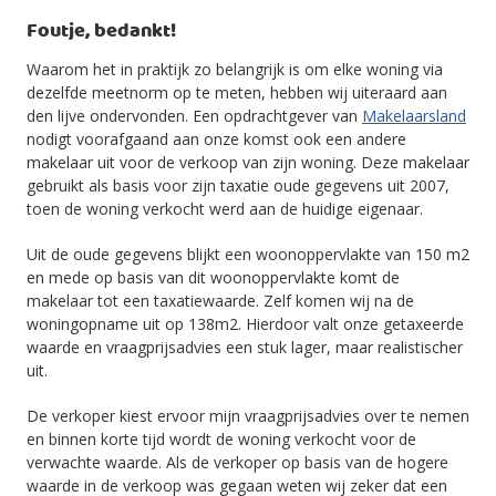
Foutje, bedankt!
Waarom het in praktijk zo belangrijk is om elke woning via
dezelfde meetnorm op te meten, hebben wij uiteraard aan
den lijve ondervonden. Een opdrachtgever van
Makelaarsland
nodigt voorafgaand aan onze komst ook een andere
makelaar uit voor de verkoop van zijn woning. Deze makelaar
gebruikt als basis voor zijn taxatie oude gegevens uit 2007,
toen de woning verkocht werd aan de huidige eigenaar.
Uit de oude gegevens blijkt een woonoppervlakte van 150 m2
en mede op basis van dit woonoppervlakte komt de
makelaar tot een taxatiewaarde. Zelf komen wij na de
woningopname uit op 138m2. Hierdoor valt onze getaxeerde
waarde en vraagprijsadvies een stuk lager, maar realistischer
uit.
De verkoper kiest ervoor mijn vraagprijsadvies over te nemen
en binnen korte tijd wordt de woning verkocht voor de
verwachte waarde. Als de verkoper op basis van de hogere
waarde in de verkoop was gegaan weten wij zeker dat een