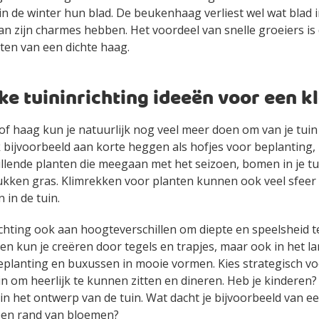
 de winter hun blad. De beukenhaag verliest wel wat blad i
n zijn charmes hebben. Het voordeel van snelle groeiers is d
ten van een dichte haag.
ke tuininrichting ideeën voor een kl
of haag kun je natuurlijk nog veel meer doen om van je tui
bijvoorbeeld aan korte heggen als hofjes voor beplanting, 
llende planten die meegaan met het seizoen, bomen in je tu
ukken gras. Klimrekken voor planten kunnen ook veel sfee
in de tuin.
ichting ook aan hoogteverschillen om diepte en speelsheid t
en kun je creëren door tegels en trapjes, maar ook in het 
eplanting en buxussen in mooie vormen. Kies strategisch vo
uin om heerlijk te kunnen zitten en dineren. Heb je kinderen
n het ontwerp van de tuin. Wat dacht je bijvoorbeeld van e
een rand van bloemen?