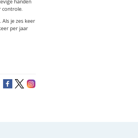
 stevige handen
 controle.
 Als je zes keer
eer per jaar