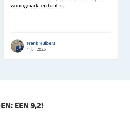
woningmarkt en haal h...
Frank Huibers
1 juli 2026
EN: EEN
9,2
!