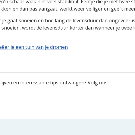
 zo’n schaar vaak niet veel stabiliteit. Eentje die je met twee
kken en dan pas aangaat, werkt weer veiliger en geeft meer
k je gaat snoeien en hoe lang de levensduur dan ongeveer is.
t snoeien, wordt de levensduur korter dan wanneer je twee k
eëer je een tuin van je dromen
ijven en interessante tips ontvangen? Volg ons!