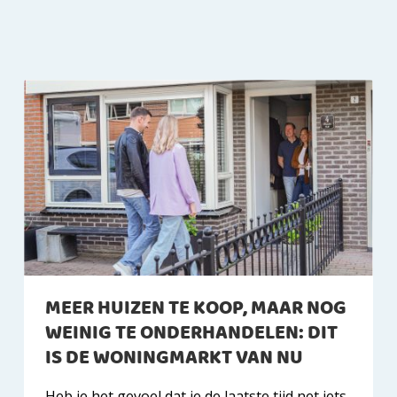
MEER HUIZEN TE KOOP, MAAR NOG
WEINIG TE ONDERHANDELEN: DIT
IS DE WONINGMARKT VAN NU
Heb je het gevoel dat je de laatste tijd net iets