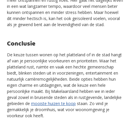
meer ontspannen en rustig voelt. Hier gaat het dagelijks leven
in een wat langzamer tempo, waardoor veel mensen beter
kunnen ontspannen en minder stress hebben. Maar hoewel
dit minder hectisch is, kan het ook geïsoleerd voelen, vooral
als je gewend bent aan de levendigheid van de stad.
Conclusie
De keuze tussen wonen op het platteland of in de stad hangt
af van je persoonlijke voorkeuren en prioriteiten. Waar het
platteland rust, ruimte en vaak een hechte gemeenschap
biedt, blinken steden uit in voorzieningen, entertainment en
natuurlijk carrièremogelijkheden. Beide opties hebben hun
eigen charme en uitdagingen, wat de keuze een hele
persoonlijke maakt. Bij Makelaarsland hebben we in ieder
geval zowel in bruisende steden als in rustgevende, landelijke
gebieden de
mooiste huizen te koop
staan. Zo vind je
gemakkelijk je droomhuis, wat voor woonomgeving je
voorkeur ook heeft.