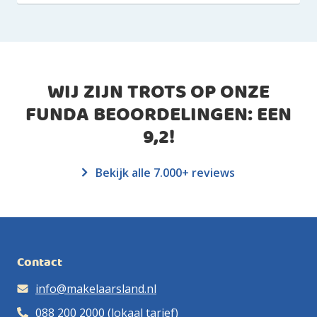
WIJ ZIJN TROTS OP ONZE
FUNDA BEOORDELINGEN: EEN
9,2
!
Bekijk alle 7.000+ reviews
Contact
info@makelaarsland.nl
088 200 2000
(lokaal tarief)