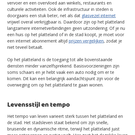
vervoer en een overvloed aan winkels, restaurants en
culturele activiteiten. Ook de infrastructuur in steden is
doorgaans een stuk beter, net als dat
glasvezel internet
vrijwel overal verkrijgbaar is. Daardoor zijn op het platteland
langzamere internetverbindingen geen uitzondering. Of je nu
een huis op het platteland of in de stad koopt, je moet voor
een internet abonnement altijd
prijzen vergelijken
, zodat je
niet teveel betaalt.
Op het platteland is de toegang tot alle bovenstaande
diensten minder vanzelfsprekend. Basisvoorzieningen zijn
soms schaars en je hebt vaak een auto nodig om er te
komen. Dit kan een belangrijk aandachtspunt zijn voor de
overweging om op het platteland te gaan wonen.
Levensstijl en tempo
Het tempo van leven varieert sterk tussen het platteland en
de stad. Het stadsleven staat bekend om zijn snelle,
bruisende en dynamische ritme, terwijl het platteland juist