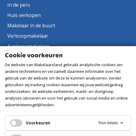
In de pers
Huis verkopen
Makelaar in de buurt
Verkoopmakelaar
Aankoopmakelaar
Cookie voorkeuren
Contact
De website van Makelaarsland gebruikt analytische cookies (en
Vacatures
andere technieken) en verzamelt daarmee informatie over het
gebruik van de website om deze te kunnen analyseren. Verder
Volg ons
gebruiken wij tracking cookies waarmee wij jouw websitegedrag
onderzoeken, de website verbeteren, markt- en doelgroep
analyses uitvoeren en voor het gebruik van social media en online
advertentiemogelijkheden.
Voorkeuren
Toon details