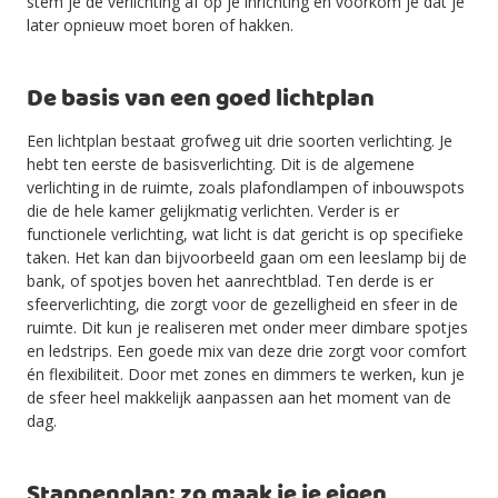
stem je de verlichting af op je inrichting en voorkom je dat je
later opnieuw moet boren of hakken.
De basis van een goed lichtplan
Een lichtplan bestaat grofweg uit drie soorten verlichting. Je
hebt ten eerste de basisverlichting. Dit is de algemene
verlichting in de ruimte, zoals plafondlampen of inbouwspots
die de hele kamer gelijkmatig verlichten. Verder is er
functionele verlichting, wat licht is dat gericht is op specifieke
taken. Het kan dan bijvoorbeeld gaan om een leeslamp bij de
bank, of spotjes boven het aanrechtblad. Ten derde is er
sfeerverlichting, die zorgt voor de gezelligheid en sfeer in de
ruimte. Dit kun je realiseren met onder meer dimbare spotjes
en ledstrips. Een goede mix van deze drie zorgt voor comfort
én flexibiliteit. Door met zones en dimmers te werken, kun je
de sfeer heel makkelijk aanpassen aan het moment van de
dag.
Stappenplan: zo maak je je eigen