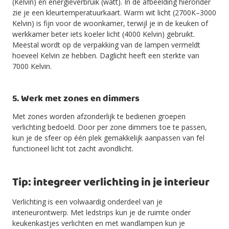
(Kelvin) en energieverbruik (watt). In de afbeelding hieronder
zie je een kleurtemperatuurkaart. Warm wit licht (2700K–3000
Kelvin) is fijn voor de woonkamer, terwijl je in de keuken of
werkkamer beter iets koeler licht (4000 Kelvin) gebruikt.
Meestal wordt op de verpakking van de lampen vermeldt
hoeveel Kelvin ze hebben. Daglicht heeft een sterkte van
7000 Kelvin.
5. Werk met zones en dimmers
Met zones worden afzonderlijk te bedienen groepen
verlichting bedoeld. Door per zone dimmers toe te passen,
kun je de sfeer op één plek gemakkelijk aanpassen van fel
functioneel licht tot zacht avondlicht.
Tip: integreer verlichting in je interieur
Verlichting is een volwaardig onderdeel van je
interieurontwerp. Met ledstrips kun je de ruimte onder
keukenkastjes verlichten en met wandlampen kun je