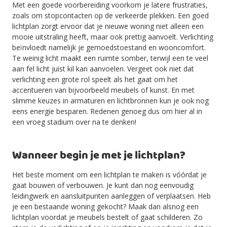
Met een goede voorbereiding voorkom je latere frustraties,
zoals om stopcontacten op de verkeerde plekken. Een goed
lichtplan zorgt ervoor dat je nieuwe woning niet alleen een
mooie uitstraling heeft, maar ook prettig aanvoelt. Verlichting
beïnvloedt namelijk je gemoedstoestand en wooncomfort.
Te weinig licht maakt een ruimte somber, terwijl een te veel
aan fel licht juist kil kan aanvoelen. Vergeet ook niet dat
verlichting een grote rol speelt als het gaat om het
accentueren van bijvoorbeeld meubels of kunst. En met
slimme keuzes in armaturen en lichtbronnen kun je ook nog
eens energie besparen. Redenen genoeg dus om hier al in
een vroeg stadium over na te denken!
Wanneer begin je met je lichtplan?
Het beste moment om een lichtplan te maken is vóórdat je
gaat bouwen of verbouwen. Je kunt dan nog eenvoudig
leidingwerk en aansluitpunten aanleggen of verplaatsen. Heb
je een bestaande woning gekocht? Maak dan alsnog een
lichtplan voordat je meubels bestelt of gaat schilderen. Zo