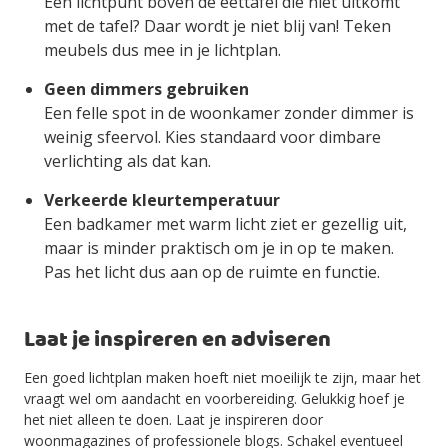
Een lichtpunt boven de eettafel die niet uitkomt
met de tafel? Daar wordt je niet blij van! Teken
meubels dus mee in je lichtplan.
Geen dimmers gebruiken
Een felle spot in de woonkamer zonder dimmer is
weinig sfeervol. Kies standaard voor dimbare
verlichting als dat kan.
Verkeerde kleurtemperatuur
Een badkamer met warm licht ziet er gezellig uit,
maar is minder praktisch om je in op te maken.
Pas het licht dus aan op de ruimte en functie.
Laat je inspireren en adviseren
Een goed lichtplan maken hoeft niet moeilijk te zijn, maar het
vraagt wel om aandacht en voorbereiding. Gelukkig hoef je
het niet alleen te doen. Laat je inspireren door
woonmagazines of professionele blogs. Schakel eventueel