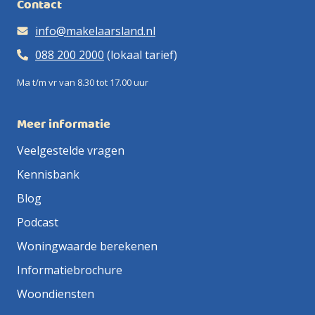
Contact
info@makelaarsland.nl
088 200 2000
(lokaal tarief)
Ma t/m vr van 8.30 tot 17.00 uur
Meer informatie
Veelgestelde vragen
Kennisbank
Blog
Podcast
Woningwaarde berekenen
Informatiebrochure
Woondiensten