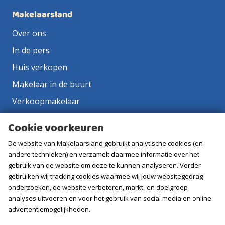
Makelaarsland
Over ons
In de pers
Huis verkopen
Makelaar in de buurt
Verkoopmakelaar
Aankoopmakelaar
Cookie voorkeuren
Contact
De website van Makelaarsland gebruikt analytische cookies (en
Vacatures
andere technieken) en verzamelt daarmee informatie over het
gebruik van de website om deze te kunnen analyseren. Verder
gebruiken wij tracking cookies waarmee wij jouw websitegedrag
Volg ons
onderzoeken, de website verbeteren, markt- en doelgroep
analyses uitvoeren en voor het gebruik van social media en online
advertentiemogelijkheden.