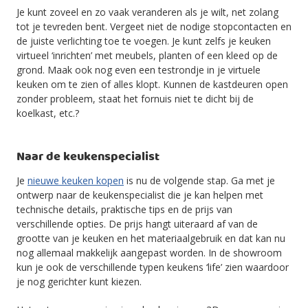
Je kunt zoveel en zo vaak veranderen als je wilt, net zolang
tot je tevreden bent. Vergeet niet de nodige stopcontacten en
de juiste verlichting toe te voegen. Je kunt zelfs je keuken
virtueel ‘inrichten’ met meubels, planten of een kleed op de
grond. Maak ook nog even een testrondje in je virtuele
keuken om te zien of alles klopt. Kunnen de kastdeuren open
zonder probleem, staat het fornuis niet te dicht bij de
koelkast, etc.?
Naar de keukenspecialist
Je
nieuwe keuken kopen
is nu de volgende stap. Ga met je
ontwerp naar de keukenspecialist die je kan helpen met
technische details, praktische tips en de prijs van
verschillende opties. De prijs hangt uiteraard af van de
grootte van je keuken en het materiaalgebruik en dat kan nu
nog allemaal makkelijk aangepast worden. In de showroom
kun je ook de verschillende typen keukens ‘life’ zien waardoor
je nog gerichter kunt kiezen.