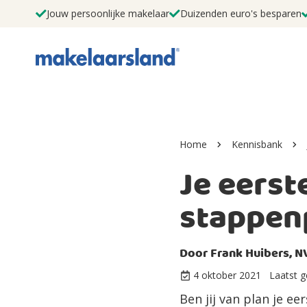
Jouw persoonlijke makelaar
Duizenden euro's besparen
Home
Kennisbank
Je eerst
stappen
Door
Frank Huibers, N
4 oktober 2021
Laatst g
Ben jij van plan je ee