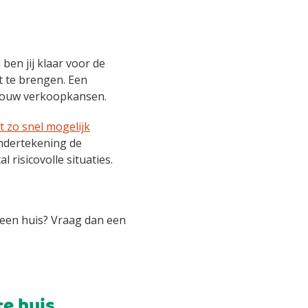
ben jij klaar voor de
t te brengen. Een
 jouw verkoopkansen.
zo snel mogelijk
ondertekening de
 risicovolle situaties.
 een huis? Vraag dan een
te huis