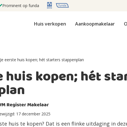
Prominent op funda
Huis verkopen
Aankoopmakelaar
O
Je eerste huis kopen; hét starters stappenplan
e huis kopen; hét sta
plan
VM Register Makelaar
ewijzigd:
17 december 2025
rste huis te kopen? Dat is een flinke uitdaging in de