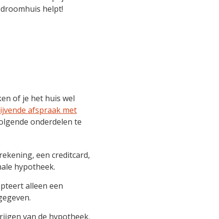
e droomhuis helpt!
en of je het huis wel
blijvende afspraak met
olgende onderdelen te
rekening, een creditcard,
ale hypotheek.
pteert alleen een
 gegeven.
krijgen van de hypotheek.