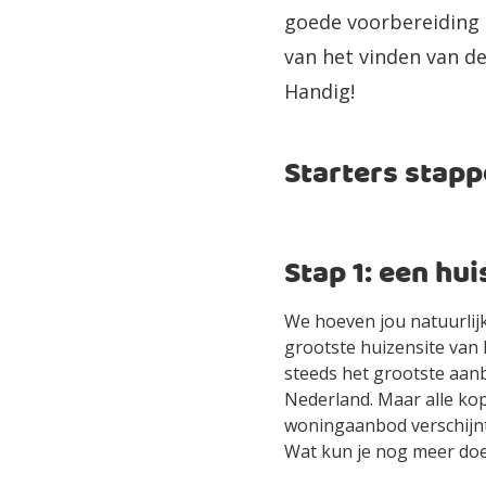
goede voorbereiding 
van het vinden van de
Handig!
Starters stap
Stap 1: een hu
We hoeven jou natuurlijk
grootste huizensite van 
steeds het grootste aan
Nederland. Maar alle kop
woningaanbod verschijnt 
Wat kun je nog meer do