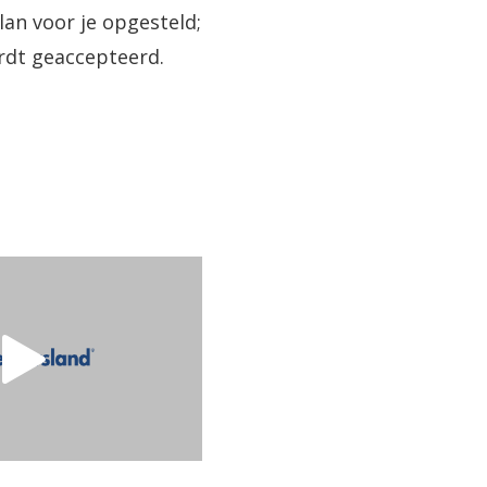
an voor je opgesteld;
ordt geaccepteerd.