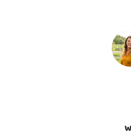
twee dagen werkdagen z
Bieden en onde
dan verloopt de bedenk
Koopovereenkom
Eindinspectie e
W