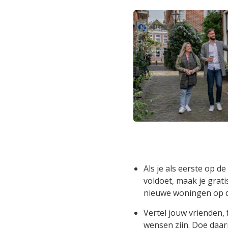
Als je als eerste op d
voldoet, maak je grat
nieuwe woningen op de 
Vertel jouw vrienden, 
wensen zijn. Doe daar