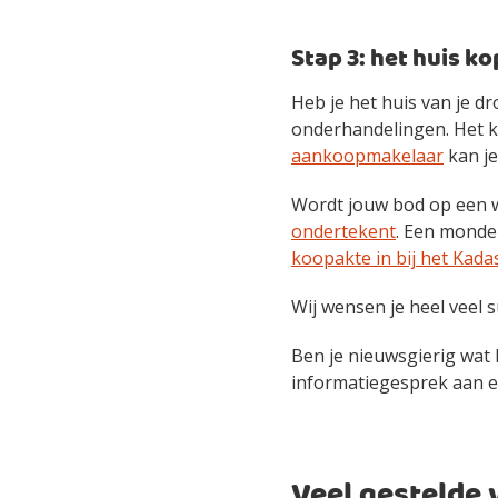
Stap 3: het huis k
Heb je het huis van je d
onderhandelingen. Het ka
aankoopmakelaar
kan je
Wordt jouw bod op een w
ondertekent
. Een mondel
koopakte in bij het Kada
Wij wensen je heel veel 
Ben je nieuwsgierig wat
informatiegesprek aan e
Veel gestelde