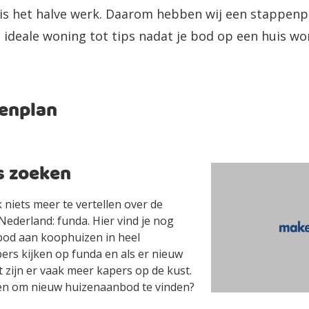
is het halve werk. Daarom hebben wij een stappenpl
 ideale woning tot tips nadat je bod op een huis w
penplan
is zoeken
 niets meer te vertellen over de
Nederland: funda. Hier vind je nog
bod aan koophuizen in heel
ers kijken op funda en als er nieuw
zijn er vaak meer kapers op de kust.
en om nieuw huizenaanbod te vinden?