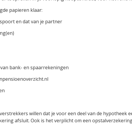
igde papieren klaar:
spoort en dat van je partner
ng(en)
n van bank- en spaarrekeningen
jnpensioenoverzicht.nl
den
rstrekkers willen dat je voor een deel van de hypotheek e
kering afsluit. Ook is het verplicht om een opstalverzekerin