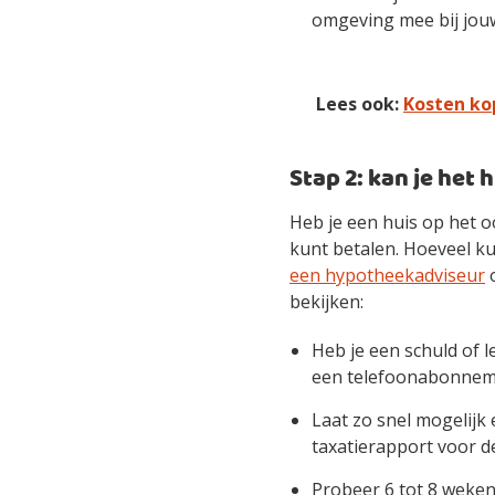
omgeving mee bij jouw 
Lees ook:
Kosten ko
Stap 2: kan je het 
Heb je een huis op het oo
kunt betalen. Hoeveel k
een hypotheekadviseur
o
bekijken:
Heb je een schuld of l
een telefoonabonneme
Laat zo snel mogelijk
taxatierapport voor d
Probeer 6 tot 8 weken