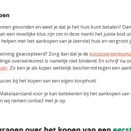
open
romen gevonden en weet je dat je het huis kunt betalen? Dan 
n een moeilijke klus zijn om in deze markt het juiste bod ui
 helpen met het aankopen van je (eerste) huis en vergroot
oning geaccepteerd? Zorg dan dat je de
koopovereenkomst 
inge overeenkomst is namelijk niet bindend. En schrijf na 
ster
. Zo ben je als koper wettelijk beschermd tegen een aantal
succes bij het kopen van een eigen koophuis!
 Makelaarsland voor je kan betekenen bij het aankopen van
n wij nemen contact met je op.
 vragen over het kopen van een
eers