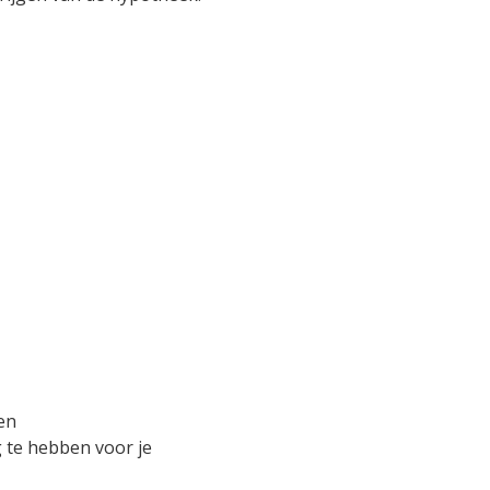
en
g te hebben voor je