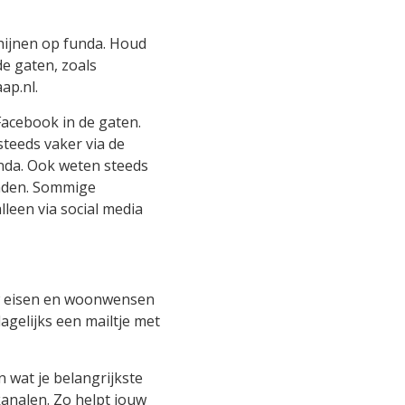
chijnen op funda. Houd
e gaten, zoals
ap.nl.
acebook in de gaten.
teeds vaker via de
unda. Ook weten steeds
inden. Sommige
leen via social media
 eisen en woonwensen
agelijks een mailtje met
n wat je belangrijkste
kanalen. Zo helpt jouw