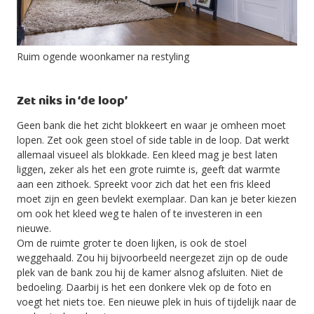
Ruim ogende woonkamer na restyling
Zet niks in ‘de loop’
Geen bank die het zicht blokkeert en waar je omheen moet
lopen. Zet ook geen stoel of side table in de loop. Dat werkt
allemaal visueel als blokkade. Een kleed mag je best laten
liggen, zeker als het een grote ruimte is, geeft dat warmte
aan een zithoek. Spreekt voor zich dat het een fris kleed
moet zijn en geen bevlekt exemplaar. Dan kan je beter kiezen
om ook het kleed weg te halen of te investeren in een
nieuwe.
Om de ruimte groter te doen lijken, is ook de stoel
weggehaald. Zou hij bijvoorbeeld neergezet zijn op de oude
plek van de bank zou hij de kamer alsnog afsluiten. Niet de
bedoeling. Daarbij is het een donkere vlek op de foto en
voegt het niets toe. Een nieuwe plek in huis of tijdelijk naar de