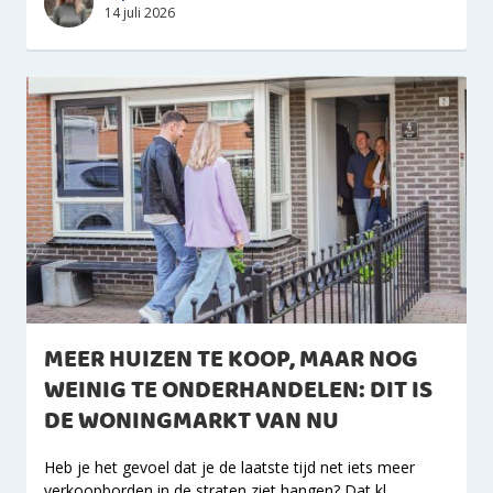
14 juli 2026
MEER HUIZEN TE KOOP, MAAR NOG
WEINIG TE ONDERHANDELEN: DIT IS
DE WONINGMARKT VAN NU
Heb je het gevoel dat je de laatste tijd net iets meer
verkoopborden in de straten ziet hangen? Dat kl...