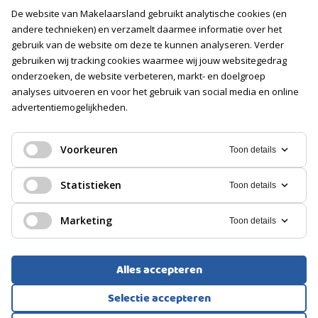
Contact
De website van Makelaarsland gebruikt analytische cookies (en
Vacatures
andere technieken) en verzamelt daarmee informatie over het
gebruik van de website om deze te kunnen analyseren. Verder
gebruiken wij tracking cookies waarmee wij jouw websitegedrag
Volg ons
onderzoeken, de website verbeteren, markt- en doelgroep
analyses uitvoeren en voor het gebruik van social media en online
advertentiemogelijkheden.
Voorkeuren
Toon details
Statistieken
Toon details
Marketing
Toon details
Alles accepteren
Selectie accepteren
Voorwaarden
Privacyverklaring
Cookies