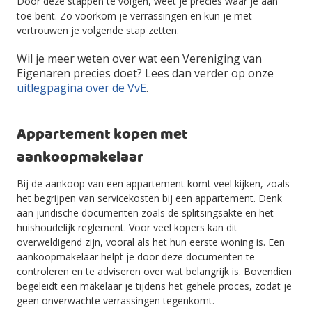
Door deze stappen te volgen, weet je precies waar je aan
toe bent. Zo voorkom je verrassingen en kun je met
vertrouwen je volgende stap zetten.
Wil je meer weten over wat een Vereniging van
Eigenaren precies doet? Lees dan verder op onze
uitlegpagina over de VvE
.
Appartement kopen met
aankoopmakelaar
Bij de aankoop van een appartement komt veel kijken, zoals
het begrijpen van servicekosten bij een appartement. Denk
aan juridische documenten zoals de splitsingsakte en het
huishoudelijk reglement. Voor veel kopers kan dit
overweldigend zijn, vooral als het hun eerste woning is. Een
aankoopmakelaar helpt je door deze documenten te
controleren en te adviseren over wat belangrijk is. Bovendien
begeleidt een makelaar je tijdens het gehele proces, zodat je
geen onverwachte verrassingen tegenkomt.