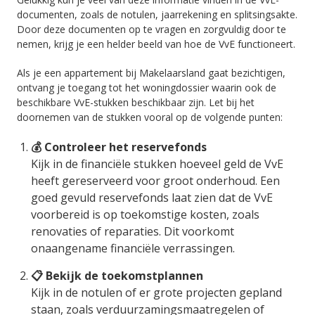
documenten, zoals de notulen, jaarrekening en splitsingsakte.
Door deze documenten op te vragen en zorgvuldig door te
nemen, krijg je een helder beeld van hoe de VvE functioneert.
Als je een appartement bij Makelaarsland gaat bezichtigen,
ontvang je toegang tot het woningdossier waarin ook de
beschikbare VvE-stukken beschikbaar zijn. Let bij het
doornemen van de stukken vooral op de volgende punten:
💰 Controleer het reservefonds
Kijk in de financiële stukken hoeveel geld de VvE
heeft gereserveerd voor groot onderhoud. Een
goed gevuld reservefonds laat zien dat de VvE
voorbereid is op toekomstige kosten, zoals
renovaties of reparaties. Dit voorkomt
onaangename financiële verrassingen.
📋 Bekijk de toekomstplannen
Kijk in de notulen of er grote projecten gepland
staan, zoals verduurzamingsmaatregelen of