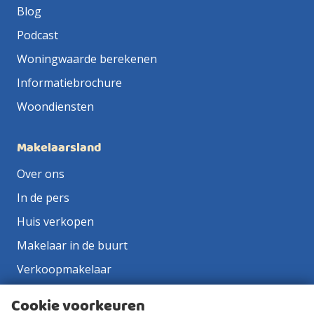
Blog
Podcast
Woningwaarde berekenen
Informatiebrochure
Woondiensten
Makelaarsland
Over ons
In de pers
Huis verkopen
Makelaar in de buurt
Verkoopmakelaar
Aankoopmakelaar
Cookie voorkeuren