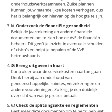
onderhoudswerkzaamheden. Zulke plannen
kunnen jouw maandelijkse kosten verhogen, dus
het is belangrijk om hiervan op de hoogte te zijn.
📊 Onderzoek de financiële gezondheid
Bekijk de jaarrekening en andere financiële
documenten om te zien hoe de VvE de financiën
beheert. Dit geeft je inzicht in eventuele schulden
of risico’s en helpt je bepalen of de VvE
betrouwbaar is.
🛠️ Breng uitgaven in kaart
Controleer waar de servicekosten naartoe gaan.
Denk hierbij aan onderhoud van
gemeenschappelijke ruimtes, verzekeringen en
andere voorzieningen. Zo krijg je een duidelijk
overzicht van wat je precies betaalt.
📜 Check de splitsingsakte en reglementen
Bestudeer deze documenten om te begrijpen wat