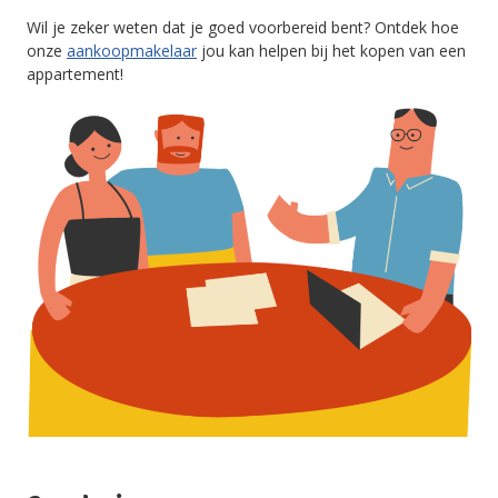
Wil je zeker weten dat je goed voorbereid bent? Ontdek hoe
onze
aankoopmakelaar
jou kan helpen bij het kopen van een
appartement!