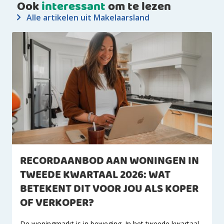
Ook
interessant
om te lezen
Alle artikelen uit Makelaarsland
RECORDAANBOD AAN WONINGEN IN
TWEEDE KWARTAAL 2026: WAT
BETEKENT DIT VOOR JOU ALS KOPER
OF VERKOPER?
De woningmarkt is in beweging. In het tweede kwartaal