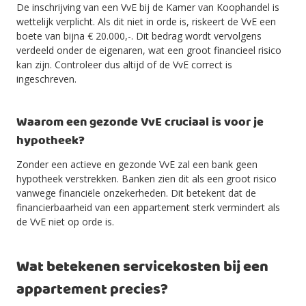
De inschrijving van een VvE bij de Kamer van Koophandel is
wettelijk verplicht. Als dit niet in orde is, riskeert de VvE een
boete van bijna € 20.000,-. Dit bedrag wordt vervolgens
verdeeld onder de eigenaren, wat een groot financieel risico
kan zijn. Controleer dus altijd of de VvE correct is
ingeschreven.
Waarom een gezonde VvE cruciaal is voor je
hypotheek?
Zonder een actieve en gezonde VvE zal een bank geen
hypotheek verstrekken. Banken zien dit als een groot risico
vanwege financiële onzekerheden. Dit betekent dat de
financierbaarheid van een appartement sterk vermindert als
de VvE niet op orde is.
Wat betekenen servicekosten bij een
appartement precies?