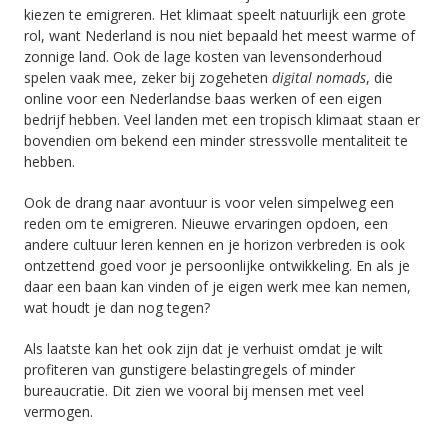
kiezen te emigreren. Het klimaat speelt natuurlijk een grote
rol, want Nederland is nou niet bepaald het meest warme of
zonnige land. Ook de lage kosten van levensonderhoud
spelen vaak mee, zeker bij zogeheten
digital nomads
, die
online voor een Nederlandse baas werken of een eigen
bedrijf hebben. Veel landen met een tropisch klimaat staan er
bovendien om bekend een minder stressvolle mentaliteit te
hebben.
Ook de drang naar avontuur is voor velen simpelweg een
reden om te emigreren. Nieuwe ervaringen opdoen, een
andere cultuur leren kennen en je horizon verbreden is ook
ontzettend goed voor je persoonlijke ontwikkeling. En als je
daar een baan kan vinden of je eigen werk mee kan nemen,
wat houdt je dan nog tegen?
Als laatste kan het ook zijn dat je verhuist omdat je wilt
profiteren van gunstigere belastingregels of minder
bureaucratie. Dit zien we vooral bij mensen met veel
vermogen.