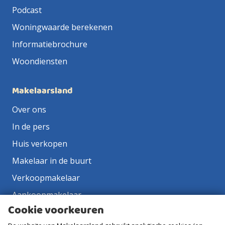
Podcast
Woningwaarde berekenen
Informatiebrochure
Woondiensten
Makelaarsland
Over ons
In de pers
Huis verkopen
Makelaar in de buurt
Verkoopmakelaar
Aankoopmakelaar
Cookie voorkeuren
Contact