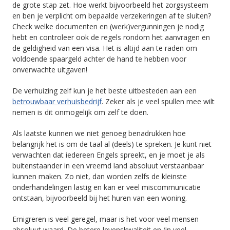
de grote stap zet. Hoe werkt bijvoorbeeld het zorgsysteem
en ben je verplicht om bepaalde verzekeringen af te sluiten?
Check welke documenten en (werk)vergunningen je nodig
hebt en controleer ook de regels rondom het aanvragen en
de geldigheid van een visa. Het is altijd aan te raden om
voldoende spaargeld achter de hand te hebben voor
onverwachte uitgaven!
De verhuizing zelf kun je het beste uitbesteden aan een
betrouwbaar verhuisbedrijf
. Zeker als je veel spullen mee wilt
nemen is dit onmogelijk om zelf te doen.
Als laatste kunnen we niet genoeg benadrukken hoe
belangrijk het is om de taal al (deels) te spreken. Je kunt niet
verwachten dat iedereen Engels spreekt, en je moet je als
buitenstaander in een vreemd land absoluut verstaanbaar
kunnen maken. Zo niet, dan worden zelfs de kleinste
onderhandelingen lastig en kan er veel miscommunicatie
ontstaan, bijvoorbeeld bij het huren van een woning.
Emigreren is veel geregel, maar is het voor veel mensen
absoluut waard. De betere levenskwaliteit en (in veel