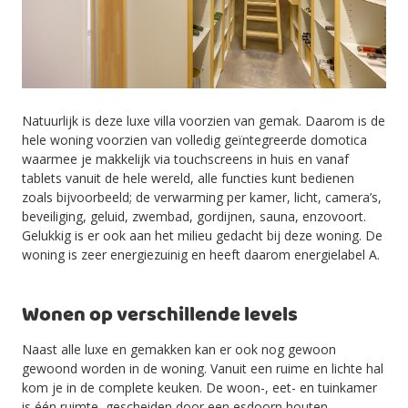
Natuurlijk is deze luxe villa voorzien van gemak. Daarom is de
hele woning voorzien van volledig geïntegreerde domotica
waarmee je makkelijk via touchscreens in huis en vanaf
tablets vanuit de hele wereld, alle functies kunt bedienen
zoals bijvoorbeeld; de verwarming per kamer, licht, camera’s,
beveiliging, geluid, zwembad, gordijnen, sauna, enzovoort.
Gelukkig is er ook aan het milieu gedacht bij deze woning. De
woning is zeer energiezuinig en heeft daarom energielabel A.
Wonen op verschillende levels
Naast alle luxe en gemakken kan er ook nog gewoon
gewoond worden in de woning. Vanuit een ruime en lichte hal
kom je in de complete keuken. De woon-, eet- en tuinkamer
is één ruimte, gescheiden door een esdoorn houten