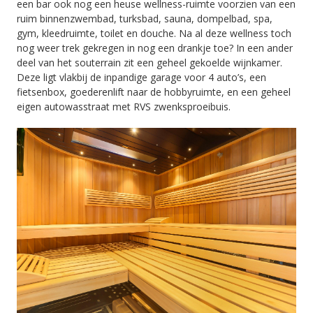
een bar ook nog een heuse wellness-ruimte voorzien van een
ruim binnenzwembad, turksbad, sauna, dompelbad, spa,
gym, kleedruimte, toilet en douche. Na al deze wellness toch
nog weer trek gekregen in nog een drankje toe? In een ander
deel van het souterrain zit een geheel gekoelde wijnkamer.
Deze ligt vlakbij de inpandige garage voor 4 auto’s, een
fietsenbox, goederenlift naar de hobbyruimte, en een geheel
eigen autowasstraat met RVS zwenksproeibuis.