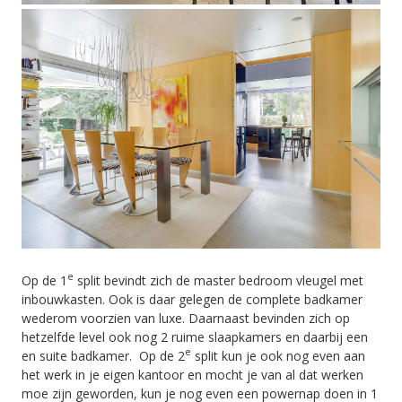
e
Op de 1
split bevindt zich de master bedroom vleugel met
inbouwkasten. Ook is daar gelegen de complete badkamer
wederom voorzien van luxe. Daarnaast bevinden zich op
hetzelfde level ook nog 2 ruime slaapkamers en daarbij een
e
en suite badkamer. Op de 2
split kun je ook nog even aan
het werk in je eigen kantoor en mocht je van al dat werken
moe zijn geworden, kun je nog even een powernap doen in 1