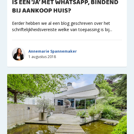
IS EEN ‘JA’ MET WHATSAPP, BINDEND
BIJ AANKOOP HUIS?
Eerder hebben we al een blog geschreven over het
schriftelijkheidsvereiste welke van toepassing is bij...
Annemarie Spannemaker
1 augustus 2018