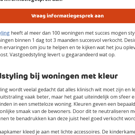
Vraag informatiegesprek aan
ling
heeft al meer dan 100 woningen met succes mogen sty
ningen binnen 1 dag tot 3 maanden succesvol verkocht. Desi
 ervaringen om jou te helpen en te kijken wat het jou oplev
kost. Vastgoedstyling levert u gegarandeerd wat op.
styling bij woningen met kleur
ing wordt veelal gedacht dat alles klinisch wit moet zijn en l
 uitstraling vaak beter, maar het gaat uiteindelijk om sfeer 
e vinden in een smetteloze woning. Kleuren geven een bepaald
nlijke smaak van de bewoners. Door dit te neutraliseren me
klijnen te benadrukken kan deze juist heel goed verkocht wor
apkamer kleed je aan met lichte accessoires. De kinderkame