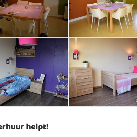
rhuur helpt!