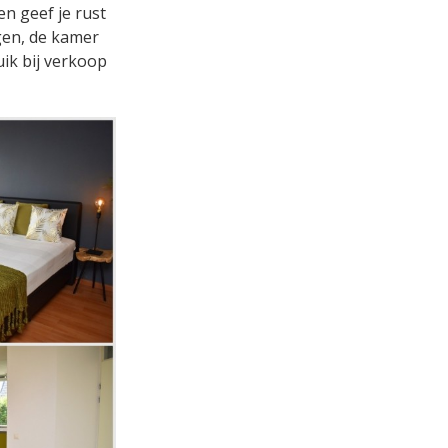
n geef je rust
gen, de kamer
uik bij verkoop