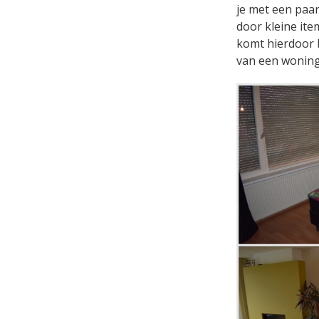
je met een paar
door kleine ite
komt hierdoor b
van een woning