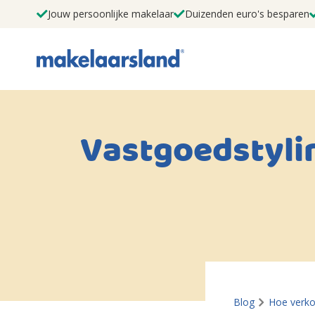
Jouw persoonlijke makelaar
Duizenden euro's besparen
Vastgoedstyli
Blog
Hoe verko