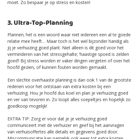
moet. Zo bespaar je op stress en kosten!
3. Ultra-Top-Planning
Plannen; het is een woord waar niet iedereen een al te goede
relatie mee heeft… Maar toch is het wel bijzonder handig als
jij je verhuizing goed plant. Niet alleen is dit goed voor het
verminderen van het stressgehalte; ‘haastige spoed is zelden
goed’! Bij stress worden er vaker dingen vergeten of over het
hoofd gezien, of kunnen fouten worden gemaakt.
Een slechte overhaaste planning is dan ook 1 van de grootste
redenen voor het ontstaan van extra kosten bij een
verhuizing. Hou je hoofd dus koel en plan je verhuizing goed
en ver van tevoren in. Zo loopt alles soepeltjes en hopelijk zo
goedkoop mogelijk!
EXTRA TIP: Zorg er voor dat je je verhuizing goed
communiceert met de verhuizer en geef bij het aanvragen
van verhuisoffertes alle details en gegevens goed door.
Miscommunicatie kan namelijk ook weer tot extra kosten