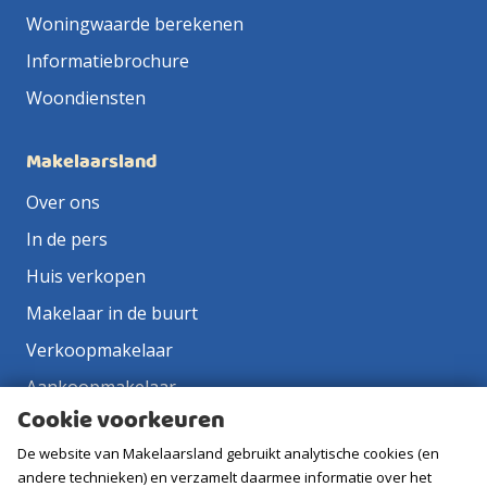
Woningwaarde berekenen
Informatiebrochure
Woondiensten
Makelaarsland
Over ons
In de pers
Huis verkopen
Makelaar in de buurt
Verkoopmakelaar
Aankoopmakelaar
Cookie voorkeuren
Contact
De website van Makelaarsland gebruikt analytische cookies (en
Vacatures
andere technieken) en verzamelt daarmee informatie over het