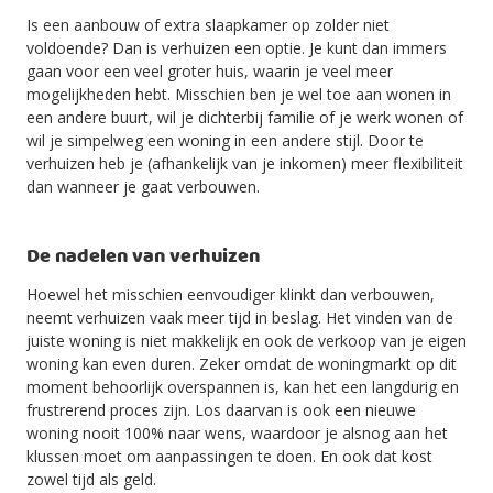
Is een aanbouw of extra slaapkamer op zolder niet
voldoende? Dan is verhuizen een optie. Je kunt dan immers
gaan voor een veel groter huis, waarin je veel meer
mogelijkheden hebt. Misschien ben je wel toe aan wonen in
een andere buurt, wil je dichterbij familie of je werk wonen of
wil je simpelweg een woning in een andere stijl. Door te
verhuizen heb je (afhankelijk van je inkomen) meer flexibiliteit
dan wanneer je gaat verbouwen.
De nadelen van verhuizen
Hoewel het misschien eenvoudiger klinkt dan verbouwen,
neemt verhuizen vaak meer tijd in beslag. Het vinden van de
juiste woning is niet makkelijk en ook de verkoop van je eigen
woning kan even duren. Zeker omdat de woningmarkt op dit
moment behoorlijk overspannen is, kan het een langdurig en
frustrerend proces zijn. Los daarvan is ook een nieuwe
woning nooit 100% naar wens, waardoor je alsnog aan het
klussen moet om aanpassingen te doen. En ook dat kost
zowel tijd als geld.