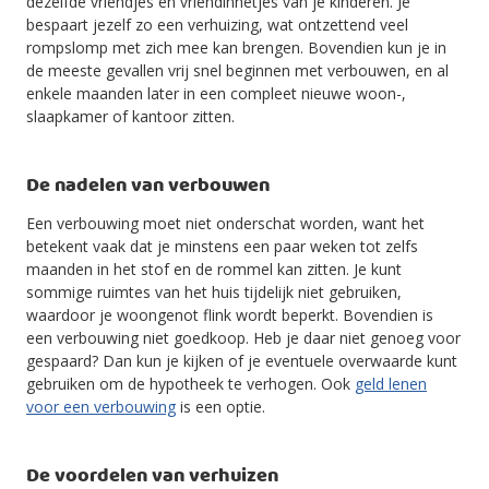
dezelfde vriendjes en vriendinnetjes van je kinderen. Je
bespaart jezelf zo een verhuizing, wat ontzettend veel
rompslomp met zich mee kan brengen. Bovendien kun je in
de meeste gevallen vrij snel beginnen met verbouwen, en al
enkele maanden later in een compleet nieuwe woon-,
slaapkamer of kantoor zitten.
De nadelen van verbouwen
Een verbouwing moet niet onderschat worden, want het
betekent vaak dat je minstens een paar weken tot zelfs
maanden in het stof en de rommel kan zitten. Je kunt
sommige ruimtes van het huis tijdelijk niet gebruiken,
waardoor je woongenot flink wordt beperkt. Bovendien is
een verbouwing niet goedkoop. Heb je daar niet genoeg voor
gespaard? Dan kun je kijken of je eventuele overwaarde kunt
gebruiken om de hypotheek te verhogen. Ook
geld lenen
voor een verbouwing
is een optie.
De voordelen van verhuizen