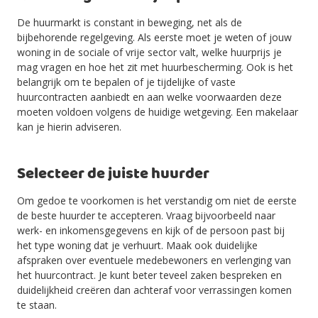
De huurmarkt is constant in beweging, net als de
bijbehorende regelgeving. Als eerste moet je weten of jouw
woning in de sociale of vrije sector valt, welke huurprijs je
mag vragen en hoe het zit met huurbescherming. Ook is het
belangrijk om te bepalen of je tijdelijke of vaste
huurcontracten aanbiedt en aan welke voorwaarden deze
moeten voldoen volgens de huidige wetgeving. Een makelaar
kan je hierin adviseren.
Selecteer de juiste huurder
Om gedoe te voorkomen is het verstandig om niet de eerste
de beste huurder te accepteren. Vraag bijvoorbeeld naar
werk- en inkomensgegevens en kijk of de persoon past bij
het type woning dat je verhuurt. Maak ook duidelijke
afspraken over eventuele medebewoners en verlenging van
het huurcontract. Je kunt beter teveel zaken bespreken en
duidelijkheid creëren dan achteraf voor verrassingen komen
te staan.