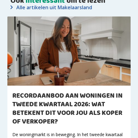
Ook
interessant
om te lezen
Alle artikelen uit Makelaarsland
RECORDAANBOD AAN WONINGEN IN
TWEEDE KWARTAAL 2026: WAT
BETEKENT DIT VOOR JOU ALS KOPER
OF VERKOPER?
De woningmarkt is in beweging. In het tweede kwartaal