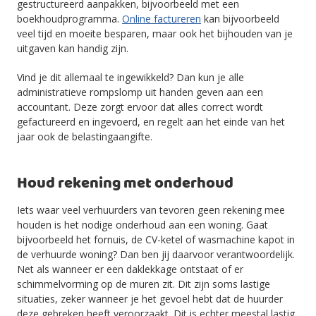
gestructureerd aanpakken, bijvoorbeeld met een
boekhoudprogramma.
Online factureren
kan bijvoorbeeld
veel tijd en moeite besparen, maar ook het bijhouden van je
uitgaven kan handig zijn.
Vind je dit allemaal te ingewikkeld? Dan kun je alle
administratieve rompslomp uit handen geven aan een
accountant. Deze zorgt ervoor dat alles correct wordt
gefactureerd en ingevoerd, en regelt aan het einde van het
jaar ook de belastingaangifte.
Houd rekening met onderhoud
Iets waar veel verhuurders van tevoren geen rekening mee
houden is het nodige onderhoud aan een woning. Gaat
bijvoorbeeld het fornuis, de CV-ketel of wasmachine kapot in
de verhuurde woning? Dan ben jij daarvoor verantwoordelijk.
Net als wanneer er een daklekkage ontstaat of er
schimmelvorming op de muren zit. Dit zijn soms lastige
situaties, zeker wanneer je het gevoel hebt dat de huurder
deze gebreken heeft veroorzaakt. Dit is echter meestal lastig