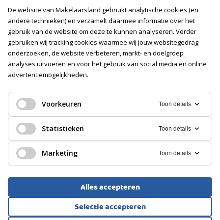
De website van Makelaarsland gebruikt analytische cookies (en
Vacatures
andere technieken) en verzamelt daarmee informatie over het
gebruik van de website om deze te kunnen analyseren. Verder
Volg ons
gebruiken wij tracking cookies waarmee wij jouw websitegedrag
onderzoeken, de website verbeteren, markt- en doelgroep
analyses uitvoeren en voor het gebruik van social media en online
advertentiemogelijkheden.
Voorkeuren
Toon details
Statistieken
Toon details
Marketing
Toon details
Alles accepteren
Voorwaarden
Privacyverklaring
Cookies
Selectie accepteren