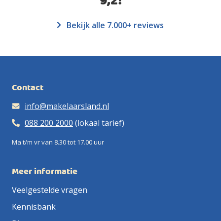
9,2
!
Bekijk alle 7.000+ reviews
Contact
info@makelaarsland.nl
088 200 2000
(lokaal tarief)
Ma t/m vr van 8.30 tot 17.00 uur
Meer informatie
Veelgestelde vragen
Kennisbank