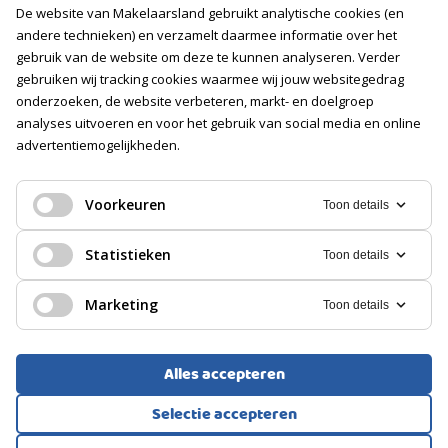
De website van Makelaarsland gebruikt analytische cookies (en
Vacatures
andere technieken) en verzamelt daarmee informatie over het
gebruik van de website om deze te kunnen analyseren. Verder
Volg ons
gebruiken wij tracking cookies waarmee wij jouw websitegedrag
onderzoeken, de website verbeteren, markt- en doelgroep
analyses uitvoeren en voor het gebruik van social media en online
advertentiemogelijkheden.
Voorkeuren
Toon details
Statistieken
Toon details
Marketing
Toon details
Alles accepteren
Voorwaarden
Privacyverklaring
Cookies
Selectie accepteren