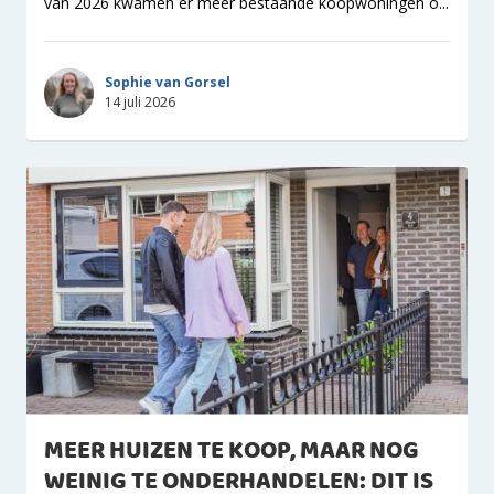
van 2026 kwamen er meer bestaande koopwoningen o...
Sophie van Gorsel
14 juli 2026
MEER HUIZEN TE KOOP, MAAR NOG
WEINIG TE ONDERHANDELEN: DIT IS