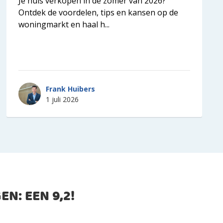
Je huis verkopen in de zomer van 2026?
Ontdek de voordelen, tips en kansen op de
woningmarkt en haal h...
Frank Huibers
1 juli 2026
EN: EEN
9,2
!