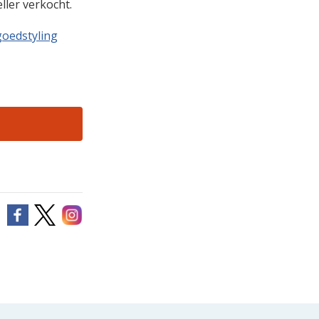
ler verkocht.
oedstyling