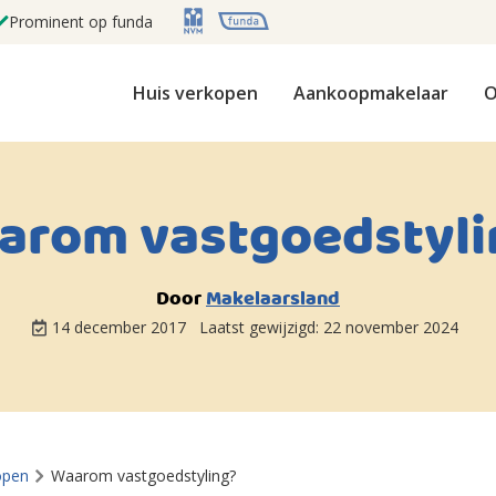
Prominent op funda
Huis verkopen
Aankoopmakelaar
O
arom vastgoedstyli
Door
Makelaarsland
14 december 2017
Laatst gewijzigd:
22 november 2024
open
Waarom vastgoedstyling?