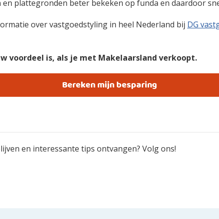
 en plattegronden beter bekeken op funda en daardoor snel
nformatie over vastgoedstyling in heel Nederland bij
DG vastg
w voordeel is, als je met Makelaarsland verkoopt.
Bereken mijn besparing
ijven en interessante tips ontvangen? Volg ons!