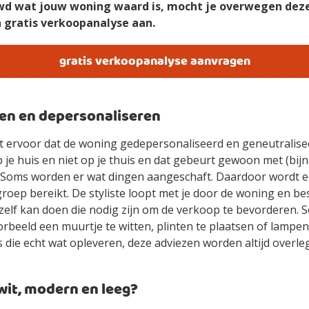
wd wat jouw woning waard is, mocht je overwegen dez
n gratis verkoopanalyse aan.
gratis verkoopanalyse aanvragen
ren en depersonaliseren
gt ervoor dat de woning gedepersonaliseerd en geneutralise
p je huis en niet op je thuis en dat gebeurt gewoon met (bijn
bt. Soms worden er wat dingen aangeschaft. Daardoor wordt 
roep bereikt. De styliste loopt met je door de woning en b
 zelf kan doen die nodig zijn om de verkoop te bevorderen. S
rbeeld een muurtje te witten, plinten te plaatsen of lampen
es die echt wat opleveren, deze adviezen worden altijd overle
 wit, modern en leeg?