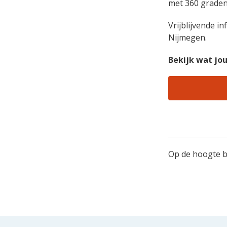
met 360 graden
Vrijblijvende i
Nijmegen.
Bekijk wat jou
Op de hoogte bl