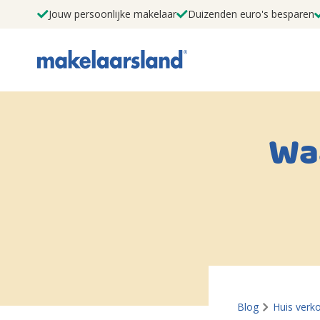
Jouw persoonlijke makelaar
Duizenden euro's besparen
Wa
Blog
Huis verk