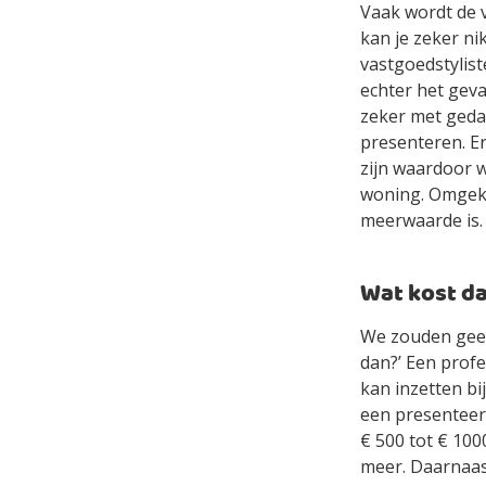
Vaak wordt de v
kan je zeker ni
vastgoedstylist
echter het geva
zeker met geda
presenteren. Er
zijn waardoor 
woning. Omgeke
meerwaarde is.
Wat kost d
We zouden geen 
dan?’ Een profe
kan inzetten bi
een presenteerb
€ 500 tot € 100
meer. Daarnaas