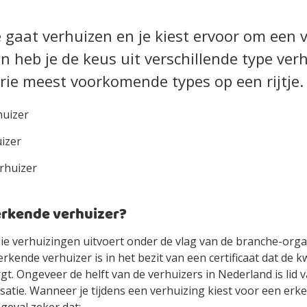
 gaat verhuizen en je kiest ervoor om een v
n heb je de keus uit verschillende type verh
drie meest voorkomende types op een rijtje.
huizer
izer
rhuizer
erkende verhuizer?
ie verhuizingen uitvoert onder de vlag van de branche-orga
erkende verhuizer is in het bezit van een certificaat dat de k
gt. Ongeveer de helft van de verhuizers in Nederland is lid 
atie. Wanneer je tijdens een verhuizing kiest voor een erk