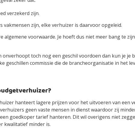
 geval zeker dat:
ed verzekerd zijn.
s vakmensen zijn, elke verhuizer is daarvoor opgeleid.
ere algemene voorwaarde. Je hoeft dus niet meer bang te zijn
h onverhoopt toch nog een geschil voordoen dan kun je je 
ke geschillen commissie die de brancheorganisatie in het le
 budgetverhuizer?
uizer hanteert lagere prijzen voor het uitvoeren van een v
erhuizers geen vaste mensen in dienst waardoor zij minder
een goedkoper tarief hanteren. Dit wil overigens niet zegg
 kwalitatief minder is.