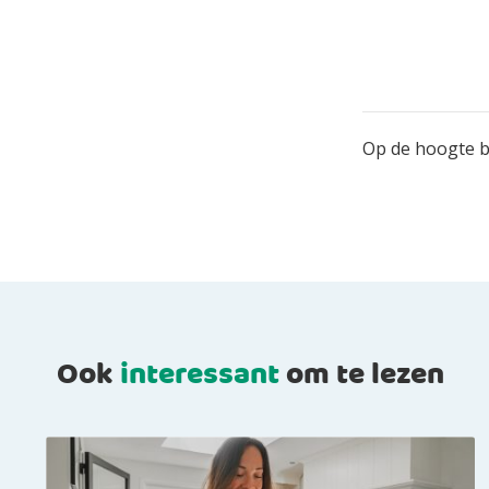
Op de hoogte bl
Ook
interessant
om te lezen