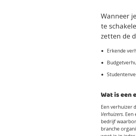
Wanneer je
te schakele
zetten de 
Erkende ver
Budgetverhu
Studentenve
Wat is een 
Een verhuizer d
Verhuizers
. Een 
bedrijf waarbor
branche organis