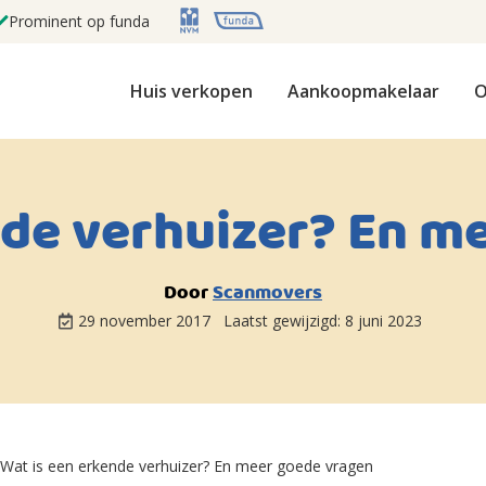
Prominent op funda
Huis verkopen
Aankoopmakelaar
O
nde verhuizer? En m
Door
Scanmovers
29 november 2017
Laatst gewijzigd:
8 juni 2023
Wat is een erkende verhuizer? En meer goede vragen