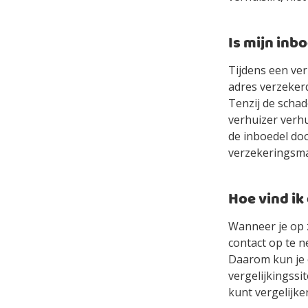
Is mijn inb
Tijdens een ver
adres verzeker
Tenzij de scha
verhuizer verhu
de inboedel doo
verzekeringsma
Hoe vind ik
Wanneer je op 
contact op te ne
Daarom kun je e
vergelijkingssi
kunt vergelijken