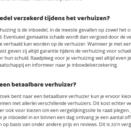
oedel verzekerd tijdens het verhuizen?
huizing is de inboedel, in de meeste gevallen op zowel het 
d. Eventueel gemaakte schade wordt dan vergoed door de ve
de verhaald kan worden op de verhuizer. Wanneer je met ee
ist geven zij altijd garantie tijdens de verhuizing voor schad
r hun schuld. Raadpleeg voor je verhuizing wel altijd even j
atschappij en informeer naar je inboedelverzekering.
 een betaalbare verhuizer?
zoek bent naar een betaalbare verhuizer kun je ervoor kiez
men met allerlei verschillende verhuizers. Dit kost echter wel
r ook voor kiezen om een vergelijkingssite te raad plegen. J
te je inboedel in en binnen een dag ontvang je een aantal off
 op basis van onder andere prijs en reviews. Dit is zo’n verge