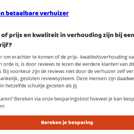
en betaalbare verhuizer
of prijs en kwaliteit in verhouding zijn bij ee
ijf?
r om erachter te komen of de prijs- kwaliteitsverhouding v
n orde is, is door reviews te lezen die eerdere klanten van dit
 Bij voorkeur zijn de reviews niet door de verhuizer zelf v
ankelijk, gesloten reviewsysteem. Deze mensen zijn daadwer
 hetzelfde schuitje gezeten als jij.
ren? Bereken via onze besparingstool hoeveel je kan besp
en.
Bereken je besparing