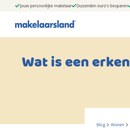
Jouw persoonlijke makelaar
Duizenden euro's besparen
Wat is een erke
Blog
Wonen