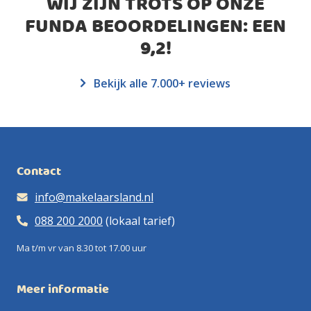
WIJ ZIJN TROTS OP ONZE
FUNDA BEOORDELINGEN: EEN
9,2
!
Bekijk alle 7.000+ reviews
Contact
info@makelaarsland.nl
088 200 2000
(lokaal tarief)
Ma t/m vr van 8.30 tot 17.00 uur
Meer informatie