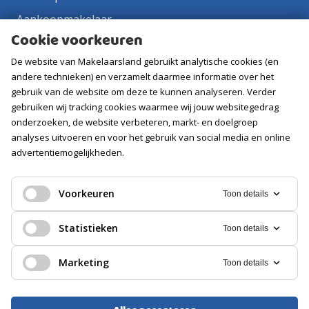
Aankoopmakelaar
Cookie voorkeuren
Contact
De website van Makelaarsland gebruikt analytische cookies (en
Vacatures
andere technieken) en verzamelt daarmee informatie over het
gebruik van de website om deze te kunnen analyseren. Verder
Volg ons
gebruiken wij tracking cookies waarmee wij jouw websitegedrag
onderzoeken, de website verbeteren, markt- en doelgroep
analyses uitvoeren en voor het gebruik van social media en online
advertentiemogelijkheden.
Voorkeuren
Toon details
Statistieken
Toon details
Marketing
Toon details