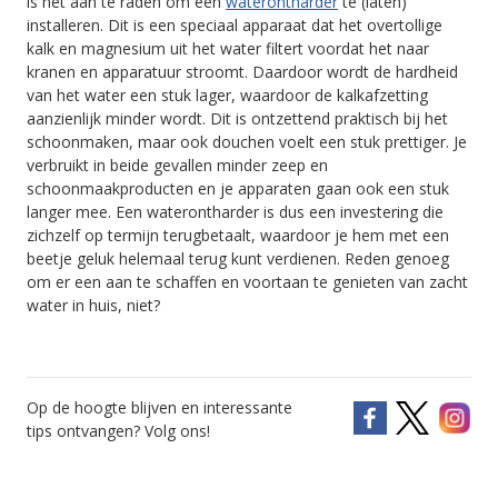
is het aan te raden om een
waterontharder
te (laten)
installeren. Dit is een speciaal apparaat dat het overtollige
kalk en magnesium uit het water filtert voordat het naar
kranen en apparatuur stroomt. Daardoor wordt de hardheid
van het water een stuk lager, waardoor de kalkafzetting
aanzienlijk minder wordt. Dit is ontzettend praktisch bij het
schoonmaken, maar ook douchen voelt een stuk prettiger. Je
verbruikt in beide gevallen minder zeep en
schoonmaakproducten en je apparaten gaan ook een stuk
langer mee. Een waterontharder is dus een investering die
zichzelf op termijn terugbetaalt, waardoor je hem met een
beetje geluk helemaal terug kunt verdienen. Reden genoeg
om er een aan te schaffen en voortaan te genieten van zacht
water in huis, niet?
Op de hoogte blijven en interessante
tips ontvangen? Volg ons!