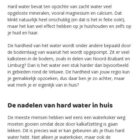
Hard water bevat ten opzichte van zacht water veel
opgeloste mineralen, vooral magnesium en calcium. Dat
klinkt natuurlijk heel onschuldig (en dat is het in feite ook!),
maar het kan wel effect hebben op je huishouden en zelfs op
je huid en haar.
De hardheid van het water wordt onder andere bepaald door
de bodemlaag van waaruit het wordt opgepompt. Zit er veel
kalksteen in de bodem, zoals in delen van Noord-Brabant en
Limburg? Dan is het water een stuk harder dan bijvoorbeeld
in gebieden rond de Veluwe. De hardheid van jouw regio kun
je gemakkelijk opzoeken, dus daar ben je zo achter, maar
wat merk je er eigenlijk van in huis?
De nadelen van hard water in huis
De meeste mensen hebben wel eens een waterkoker weg
moeten gooien omdat deze door kalkafzetting is gaan
lekken. Dit is precies wat er kan gebeuren als je thuis hard
water hebt. Niet alleen je waterkoker, maar ook de