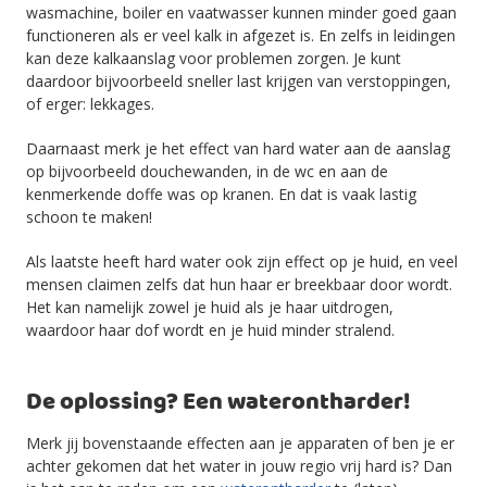
wasmachine, boiler en vaatwasser kunnen minder goed gaan
functioneren als er veel kalk in afgezet is. En zelfs in leidingen
kan deze kalkaanslag voor problemen zorgen. Je kunt
daardoor bijvoorbeeld sneller last krijgen van verstoppingen,
of erger: lekkages.
Daarnaast merk je het effect van hard water aan de aanslag
op bijvoorbeeld douchewanden, in de wc en aan de
kenmerkende doffe was op kranen. En dat is vaak lastig
schoon te maken!
Als laatste heeft hard water ook zijn effect op je huid, en veel
mensen claimen zelfs dat hun haar er breekbaar door wordt.
Het kan namelijk zowel je huid als je haar uitdrogen,
waardoor haar dof wordt en je huid minder stralend.
De oplossing? Een waterontharder!
Merk jij bovenstaande effecten aan je apparaten of ben je er
achter gekomen dat het water in jouw regio vrij hard is? Dan