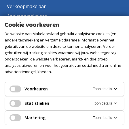
Verkoopmakelaar
Aankoopmakelaar
Cookie voorkeuren
Contact
De website van Makelaarsland gebruikt analytische cookies (en
Vacatures
andere technieken) en verzamelt daarmee informatie over het
gebruik van de website om deze te kunnen analyseren. Verder
Volg ons
gebruiken wij tracking cookies waarmee wij jouw websitegedrag
onderzoeken, de website verbeteren, markt- en doelgroep
analyses uitvoeren en voor het gebruik van social media en online
advertentiemogelijkheden.
Voorkeuren
Toon details
Statistieken
Toon details
Marketing
Toon details