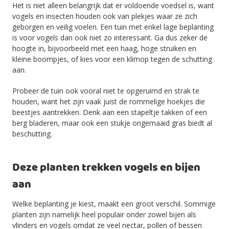
Het is niet alleen belangrijk dat er voldoende voedsel is, want
vogels en insecten houden ook van plekjes waar ze zich
geborgen en veilig voelen. Een tuin met enkel lage beplanting
is voor vogels dan ook niet zo interessant. Ga dus zeker de
hoogte in, bijvoorbeeld met een haag, hoge struiken en
kleine boompjes, of kies voor een klimop tegen de schutting
aan.
Probeer de tuin ook vooral niet te opgeruimd en strak te
houden, want het zijn vaak juist de rommelige hoekjes die
beestjes aantrekken. Denk aan een stapeltje takken of een
berg bladeren, maar ook een stukje ongemaaid gras biedt al
beschutting.
Deze planten trekken vogels en bijen
aan
Welke beplanting je kiest, maakt een groot verschil. Sommige
planten zijn namelijk heel populair onder zowel bijen als
vlinders en vogels omdat ze veel nectar, pollen of bessen