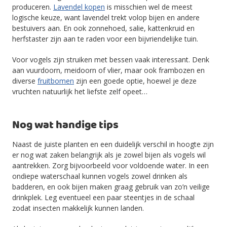
produceren.
Lavendel kopen
is misschien wel de meest
logische keuze, want lavendel trekt volop bijen en andere
bestuivers aan. En ook zonnehoed, salie, kattenkruid en
herfstaster zijn aan te raden voor een bijvriendelijke tuin.
Voor vogels zijn struiken met bessen vaak interessant. Denk
aan vuurdoorn, meidoorn of vlier, maar ook frambozen en
diverse
fruitbomen
zijn een goede optie, hoewel je deze
vruchten natuurlijk het liefste zelf opeet…
Nog wat handige tips
Naast de juiste planten en een duidelijk verschil in hoogte zijn
er nog wat zaken belangrijk als je zowel bijen als vogels wil
aantrekken. Zorg bijvoorbeeld voor voldoende water. In een
ondiepe waterschaal kunnen vogels zowel drinken als
badderen, en ook bijen maken graag gebruik van zo’n veilige
drinkplek. Leg eventueel een paar steentjes in de schaal
zodat insecten makkelijk kunnen landen.