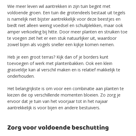
Wie meer leven wil aantrekken in zijn tuin begint met
voldoende groen. Een tuin die grotendeels bestaat uit tegels
is namelijk niet bijster aantrekkelijk voor deze beestjes en
biedt niet alleen weinig voedsel en schuilplekken, maar ook
amper verkoeling bij hitte. Door meer planten en struiken toe
te voegen ziet het er een stuk natuurlijker uit, waardoor
zowel bijen als vogels sneller een kijkje komen nemen.
Heb je een groot terras? Kijk dan of je borders kunt
toevoegen of werk met plantenbakken. Ook een klein
grasveldje kan al verschil maken en is relatief makkelijk te
onderhouden.
Het belangrijkste is om voor een combinatie aan planten te
kiezen die op verschillende momenten bloeien. Zo zorg je
ervoor dat je tuin van het voorjaar tot in het najaar
aantrekkelijk is voor bijen en andere bestuivers.
Zorg voor voldoende beschutting