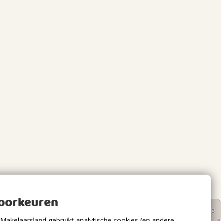
voorkeuren
Makelaarsland gebruikt analytische cookies (en andere