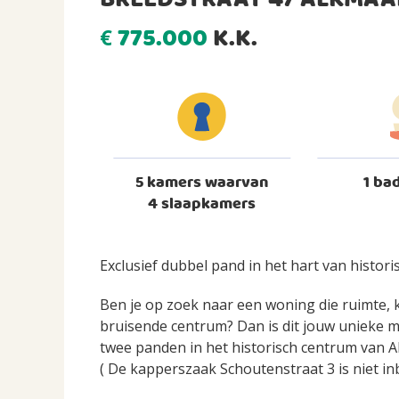
BREEDSTRAAT 47 ALKMAA
775.000
K.K.
€
5 kamers waarvan
1 ba
4 slaapkamers
Exclusief dubbel pand in het hart van histori
Ben je op zoek naar een woning die ruimte, 
bruisende centrum? Dan is dit jouw unieke 
twee panden in het historisch centrum van A
( De kapperszaak Schoutenstraat 3 is niet i