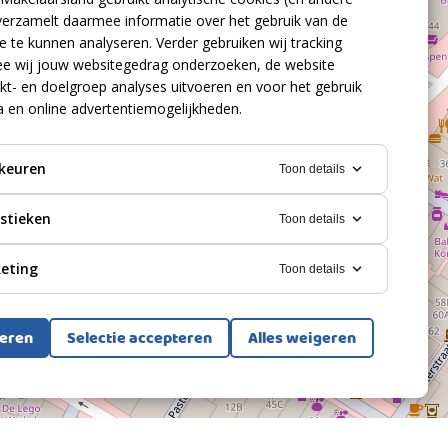
verzamelt daarmee informatie over het gebruik van de
 te kunnen analyseren. Verder gebruiken wij tracking
e wij jouw websitegedrag onderzoeken, de website
kt- en doelgroep analyses uitvoeren en voor het gebruik
a en online advertentiemogelijkheden.
keuren
Toon details
istieken
Toon details
eting
Toon details
teren
Selectie accepteren
Alles weigeren
Bekijk alle foto's