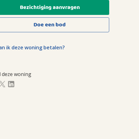
Bezichtiging aanvragen
Doe een bod
n ik deze woning betalen?
l deze woning