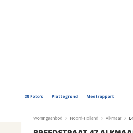
29 Foto’s
Plattegrond
Meetrapport
Woningaanbod
Noord-Holland
Alkmaar
Br