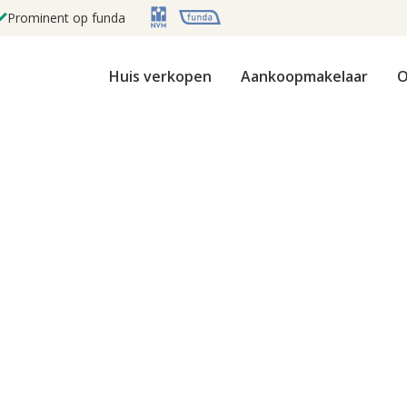
Prominent op funda
Huis verkopen
Aankoopmakelaar
O