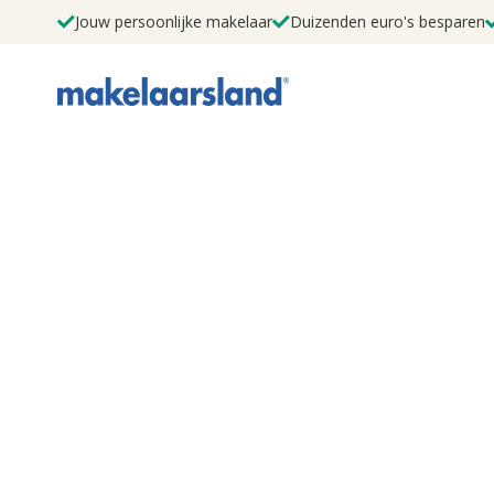
Jouw persoonlijke makelaar
Duizenden euro's besparen