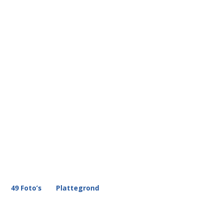
49 Foto’s
Plattegrond