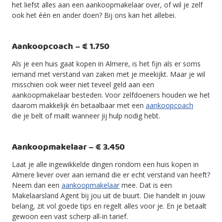
het liefst alles aan een aankoopmakelaar over, of wil je zelf
ook het één en ander doen? Bij ons kan het allebei.
Aankoopcoach – € 1.750
Als je een huis gaat kopen in Almere, is het fijn als er soms
iemand met verstand van zaken met je meekijkt. Maar je wil
misschien ook weer niet teveel geld aan een
aankoopmakelaar besteden. Voor zelfdoeners houden we het
daarom makkelijk én betaalbaar met een
aankoopcoach
die je belt of mailt wanneer jij hulp nodig hebt.
Aankoopmakelaar – € 3.450
Laat je alle ingewikkelde dingen rondom een huis kopen in
Almere liever over aan iemand die er echt verstand van heeft?
Neem dan een
aankoopmakelaar
mee. Dat is een
Makelaarsland Agent bij jou uit de buurt. Die handelt in jouw
belang, zit vol goede tips en regelt alles voor je. En je betaalt
gewoon een vast scherp all-in tarief.