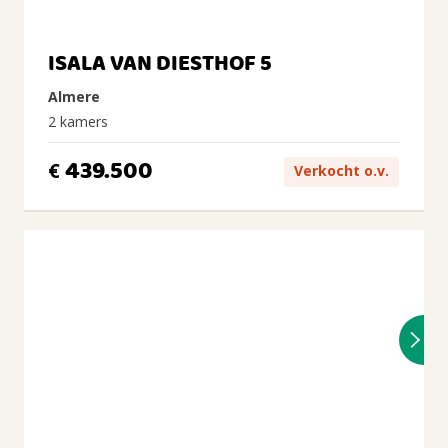
ISALA VAN DIESTHOF 5
Almere
2 kamers
439.500
€
Verkocht o.v.