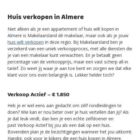
Huis verkopen in Almere
Niet alleen als je een appartement of huis wilt kopen in
Almere is Makelaarsland dé makelaar, maar ook als je jouw
huis wilt verkopen
in deze regio. Bij Makelaarsland ben je
verzekerd van een uniek verkoopproces, met alle diensten die
je van een makelaar kunt verwachten. En je betaalt geen
percentage van de verkoopprijs, maar een vast scherp all-in
tarief. Zo weet jij waar je aan toe bent en zorgen we dat elke
klant voor ons even belangrijk is. Lekker helder toch?
Verkoop Actief – € 1.850
Heb je er wel eens aan gedacht om zélf rondleidingen te
doen? Wie kan er nou beter over je huis vertellen dan jij? Als
je dat leuk vindt, dan ben je een echte zelfdoener en
past Verkoop Actief bij jou als een dak op een huis.
Bovendien plan je de bezichtigingen wanneer het jou uitkomt.
Handig, ook voor je kijkers die een huis kopen in Almere.