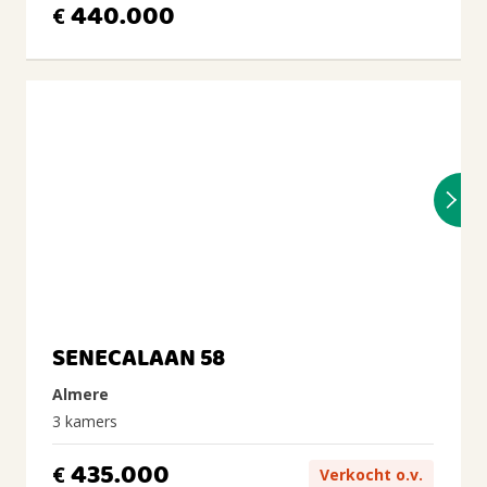
440.000
€
SENECALAAN 58
Almere
3 kamers
435.000
€
Verkocht o.v.