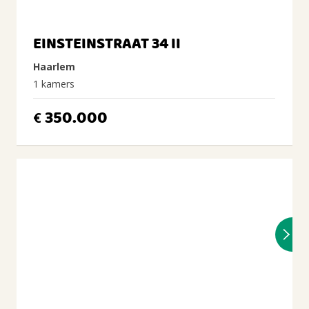
EINSTEINSTRAAT 34 II
Haarlem
1 kamers
350.000
€