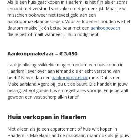
Als je een huis gaat kopen in Haarlem, is het fijn als er soms
iemand met verstand van zaken met je meekijkt. Maar je wil
misschien ook weer niet teveel geld aan een
aankoopmakelaar besteden. Voor zelfdoeners houden we het
daarom makkelijk én betaalbaar met een
aankoopcoach
die je belt of mailt wanneer jij hulp nodig hebt.
Aankoopmakelaar – € 3.450
Laat je alle ingewikkelde dingen rondom een huis kopen in
Haarlem liever over aan iemand die er echt verstand van
heeft? Neem dan een
aankoopmakelaar
mee. Dat is een
Makelaarsland Agent bij jou uit de buurt. Die handelt in jouw
belang, zit vol goede tips en regelt alles voor je. En je betaalt
gewoon een vast scherp all-in tarief.
Huis verkopen in Haarlem
Niet alleen als je een appartement of huis wilt kopen in
Haarlem is Makelaarsland dé makelaar, maar ook als je jouw