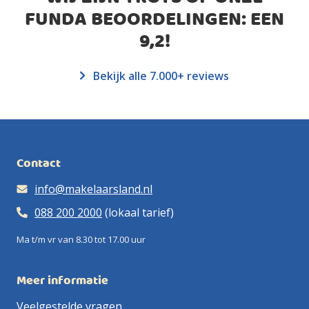
FUNDA BEOORDELINGEN: EEN
9,2
!
Bekijk alle 7.000+ reviews
Contact
info@makelaarsland.nl
088 200 2000
(lokaal tarief)
Ma t/m vr van 8.30 tot 17.00 uur
Meer informatie
Veelgestelde vragen