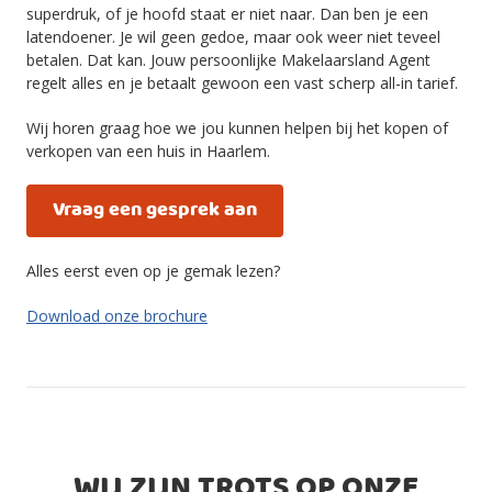
superdruk, of je hoofd staat er niet naar. Dan ben je een
latendoener. Je wil geen gedoe, maar ook weer niet teveel
betalen. Dat kan. Jouw persoonlijke Makelaarsland Agent
regelt alles en je betaalt gewoon een vast scherp all-in tarief.
Wij horen graag hoe we jou kunnen helpen bij het kopen of
verkopen van een huis in Haarlem.
Vraag een gesprek aan
Alles eerst even op je gemak lezen?
Download onze brochure
WIJ ZIJN TROTS OP ONZE