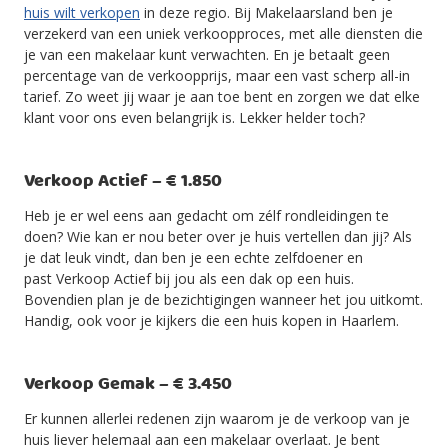
huis wilt verkopen
in deze regio. Bij Makelaarsland ben je
verzekerd van een uniek verkoopproces, met alle diensten die
je van een makelaar kunt verwachten. En je betaalt geen
percentage van de verkoopprijs, maar een vast scherp all-in
tarief. Zo weet jij waar je aan toe bent en zorgen we dat elke
klant voor ons even belangrijk is. Lekker helder toch?
Verkoop Actief – € 1.850
Heb je er wel eens aan gedacht om zélf rondleidingen te
doen? Wie kan er nou beter over je huis vertellen dan jij? Als
je dat leuk vindt, dan ben je een echte zelfdoener en
past Verkoop Actief bij jou als een dak op een huis.
Bovendien plan je de bezichtigingen wanneer het jou uitkomt.
Handig, ook voor je kijkers die een huis kopen in Haarlem.
Verkoop Gemak – € 3.450
Er kunnen allerlei redenen zijn waarom je de verkoop van je
huis liever helemaal aan een makelaar overlaat. Je bent