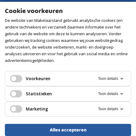
Aankoopmakelaar
Cookie voorkeuren
Contact
De website van Makelaarsland gebruikt analytische cookies (en
Vacatures
andere technieken) en verzamelt daarmee informatie over het
gebruik van de website om deze te kunnen analyseren. Verder
gebruiken wij tracking cookies waarmee wij jouw websitegedrag
Volg ons
onderzoeken, de website verbeteren, markt- en doelgroep
analyses uitvoeren en voor het gebruik van social media en online
advertentiemogelijkheden.
Voorkeuren
Toon details
Statistieken
Toon details
Marketing
Toon details
Alles accepteren