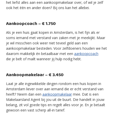
het liefst alles aan een aankoopmakelaar over, of wil je zelf
ook het één en ander doen? Bij ons kan het allebei.
Aankoopcoach – € 1.750
Als je een huis gaat kopen in Amsterdam, is het fijn als er
soms iemand met verstand van zaken met je meekijkt. Maar
je wil misschien ook weer niet teveel geld aan een
aankoopmakelaar besteden. Voor zelfdoeners houden we het
daarom makkelijk én betaalbaar met een
aankoopcoach
die je belt of mailt wanneer jij hulp nodig hebt.
Aankoopmakelaar – € 3.450
Laat je alle ingewikkelde dingen rondom een huis kopen in
Amsterdam liever over aan iemand die er echt verstand van
heeft? Neem dan een
aankoopmakelaar
mee. Dat is een
Makelaarsland Agent bij jou uit de buurt. Die handelt in jouw
belang, zit vol goede tips en regelt alles voor je. En je betaalt
gewoon een vast scherp all-in tarief.