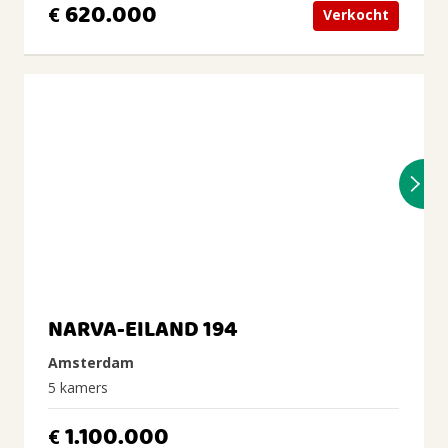
620.000
€
Verkocht
NARVA-EILAND 194
Amsterdam
5 kamers
1.100.000
€