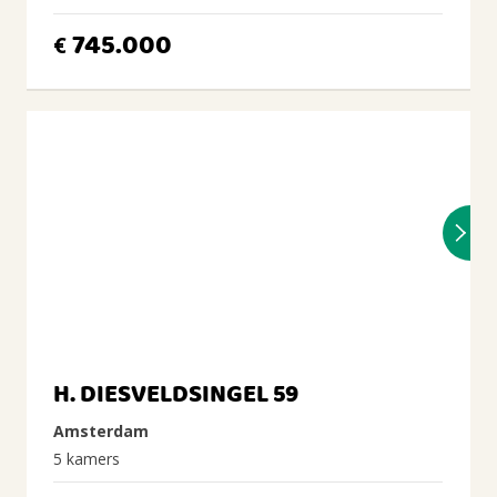
745.000
€
H. DIESVELDSINGEL 59
Amsterdam
5 kamers