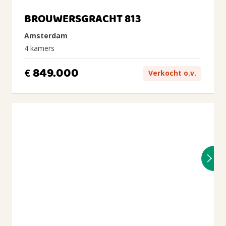
BROUWERSGRACHT 813
Amsterdam
4 kamers
849.000
€
Verkocht o.v.