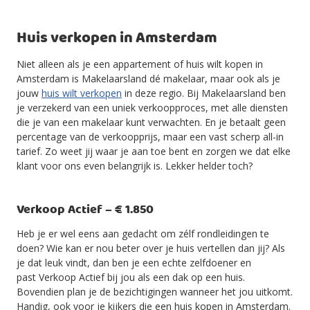
Huis verkopen in Amsterdam
Niet alleen als je een appartement of huis wilt kopen in
Amsterdam is Makelaarsland dé makelaar, maar ook als je
jouw
huis wilt verkopen
in deze regio. Bij Makelaarsland ben
je verzekerd van een uniek verkoopproces, met alle diensten
die je van een makelaar kunt verwachten. En je betaalt geen
percentage van de verkoopprijs, maar een vast scherp all-in
tarief. Zo weet jij waar je aan toe bent en zorgen we dat elke
klant voor ons even belangrijk is. Lekker helder toch?
Verkoop Actief – € 1.850
Heb je er wel eens aan gedacht om zélf rondleidingen te
doen? Wie kan er nou beter over je huis vertellen dan jij? Als
je dat leuk vindt, dan ben je een echte zelfdoener en
past Verkoop Actief bij jou als een dak op een huis.
Bovendien plan je de bezichtigingen wanneer het jou uitkomt.
Handig, ook voor je kijkers die een huis kopen in Amsterdam.