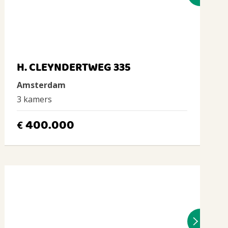
H. CLEYNDERTWEG 335
Amsterdam
3 kamers
400.000
€