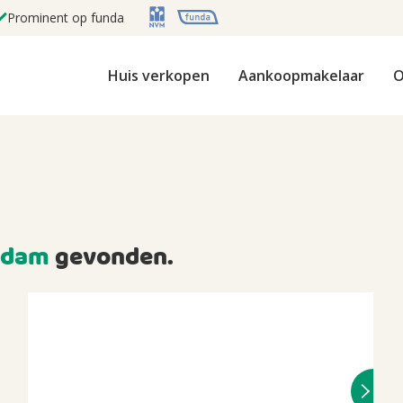
Prominent op funda
Huis verkopen
Aankoopmakelaar
O
rdam
gevonden.