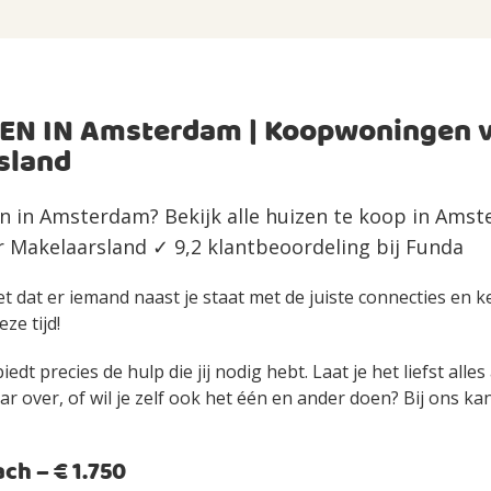
EN IN Amsterdam | Koopwoningen 
sland
n in Amsterdam? Bekijk alle huizen te koop in Amst
Makelaarsland ✓ 9,2 klantbeoordeling bij Funda
et dat er iemand naast je staat met de juiste connecties en 
eze tijd!
edt precies de hulp die jij nodig hebt. Laat je het liefst alle
over, of wil je zelf ook het één en ander doen? Bij ons kan 
h – € 1.750