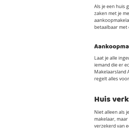
Als je een huis 
zaken met je mee
aankoopmakelaa
betaalbaar met
Aankoopmake
Laat je alle in
iemand die er e
Makelaarsland Ag
regelt alles voor
Huis ver
Niet alleen als
makelaar, maar 
verzekerd van e