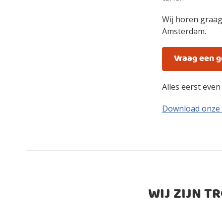
Wij horen graag
Amsterdam.
Vraag een 
Alles eerst eve
Download onze
WIJ ZIJN T