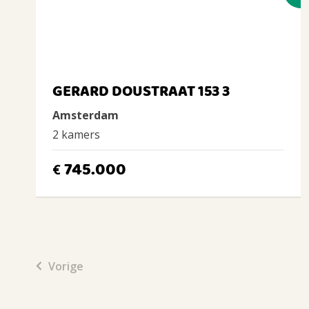
GERARD DOUSTRAAT 153 3
Amsterdam
2 kamers
745.000
€
Vorige