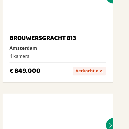
BROUWERSGRACHT 813
Amsterdam
4 kamers
849.000
€
Verkocht o.v.