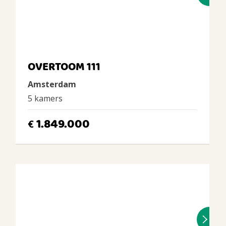
OVERTOOM 111
Amsterdam
5 kamers
1.849.000
€