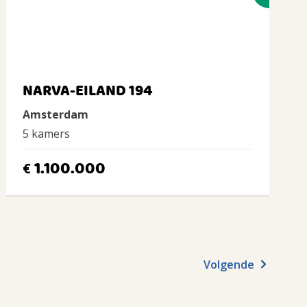
NARVA-EILAND 194
Amsterdam
5 kamers
1.100.000
€
Volgende