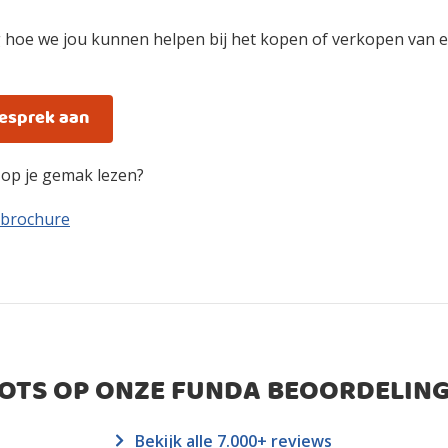
 hoe we jou kunnen helpen bij het kopen of verkopen van e
gesprek aan
n op je gemak lezen?
 brochure
ROTS OP ONZE FUNDA BEOORDELING
Bekijk alle 7.000+ reviews