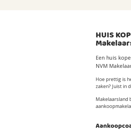
HUIS KOP
Makelaar
Een huis kope
NVM Makelaar 
Hoe prettig is h
zaken? Juist in d
Makelaarsland bi
aankoopmakelaar 
Aankoopcoac