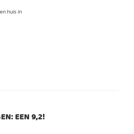
en huis in
EN: EEN
9,2
!