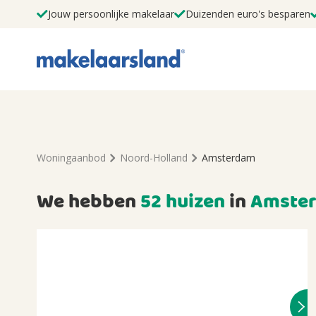
Jouw persoonlijke makelaar
Duizenden euro's besparen
Woningaanbod
Noord-Holland
Amsterdam
We hebben
52 huizen
in
Amste