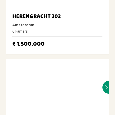
HERENGRACHT 302
Amsterdam
6 kamers
1.500.000
€