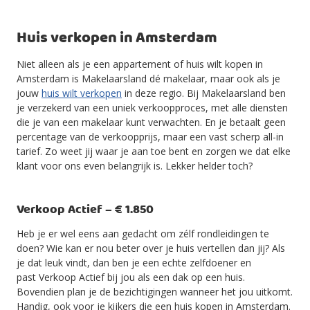
Huis verkopen in Amsterdam
Niet alleen als je een appartement of huis wilt kopen in
Amsterdam is Makelaarsland dé makelaar, maar ook als je
jouw
huis wilt verkopen
in deze regio. Bij Makelaarsland ben
je verzekerd van een uniek verkoopproces, met alle diensten
die je van een makelaar kunt verwachten. En je betaalt geen
percentage van de verkoopprijs, maar een vast scherp all-in
tarief. Zo weet jij waar je aan toe bent en zorgen we dat elke
klant voor ons even belangrijk is. Lekker helder toch?
Verkoop Actief – € 1.850
Heb je er wel eens aan gedacht om zélf rondleidingen te
doen? Wie kan er nou beter over je huis vertellen dan jij? Als
je dat leuk vindt, dan ben je een echte zelfdoener en
past Verkoop Actief bij jou als een dak op een huis.
Bovendien plan je de bezichtigingen wanneer het jou uitkomt.
Handig, ook voor je kijkers die een huis kopen in Amsterdam.