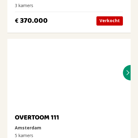
3 kamers
370.000
€
Verkocht
OVERTOOM 111
Amsterdam
5 kamers