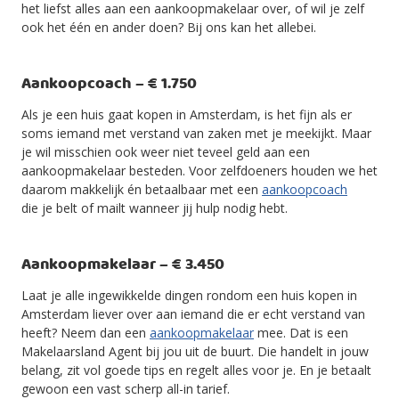
het liefst alles aan een aankoopmakelaar over, of wil je zelf
ook het één en ander doen? Bij ons kan het allebei.
Aankoopcoach – € 1.750
Als je een huis gaat kopen in Amsterdam, is het fijn als er
soms iemand met verstand van zaken met je meekijkt. Maar
je wil misschien ook weer niet teveel geld aan een
aankoopmakelaar besteden. Voor zelfdoeners houden we het
daarom makkelijk én betaalbaar met een
aankoopcoach
die je belt of mailt wanneer jij hulp nodig hebt.
Aankoopmakelaar – € 3.450
Laat je alle ingewikkelde dingen rondom een huis kopen in
Amsterdam liever over aan iemand die er echt verstand van
heeft? Neem dan een
aankoopmakelaar
mee. Dat is een
Makelaarsland Agent bij jou uit de buurt. Die handelt in jouw
belang, zit vol goede tips en regelt alles voor je. En je betaalt
gewoon een vast scherp all-in tarief.