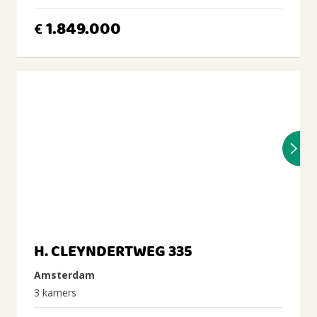
1.849.000
€
H. CLEYNDERTWEG 335
Amsterdam
3 kamers