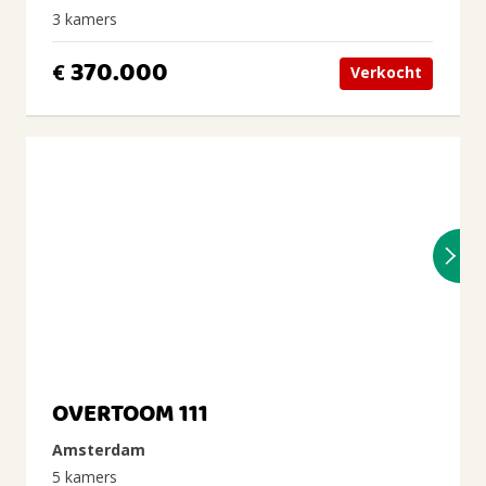
3 kamers
370.000
€
Verkocht
OVERTOOM 111
Amsterdam
5 kamers