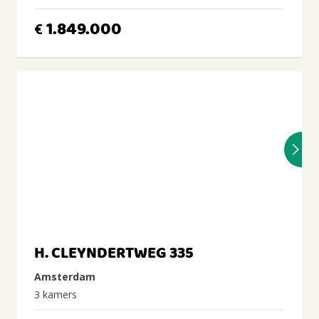
1.849.000
€
H. CLEYNDERTWEG 335
Amsterdam
3 kamers