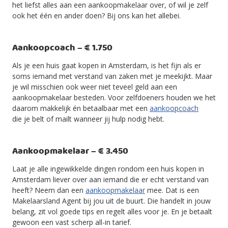
het liefst alles aan een aankoopmakelaar over, of wil je zelf
ook het één en ander doen? Bij ons kan het allebei.
Aankoopcoach – € 1.750
Als je een huis gaat kopen in Amsterdam, is het fijn als er
soms iemand met verstand van zaken met je meekijkt. Maar
je wil misschien ook weer niet teveel geld aan een
aankoopmakelaar besteden. Voor zelfdoeners houden we het
daarom makkelijk én betaalbaar met een
aankoopcoach
die je belt of mailt wanneer jij hulp nodig hebt.
Aankoopmakelaar – € 3.450
Laat je alle ingewikkelde dingen rondom een huis kopen in
Amsterdam liever over aan iemand die er echt verstand van
heeft? Neem dan een
aankoopmakelaar
mee. Dat is een
Makelaarsland Agent bij jou uit de buurt. Die handelt in jouw
belang, zit vol goede tips en regelt alles voor je. En je betaalt
gewoon een vast scherp all-in tarief.