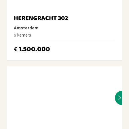
HERENGRACHT 302
Amsterdam
6 kamers
1.500.000
€