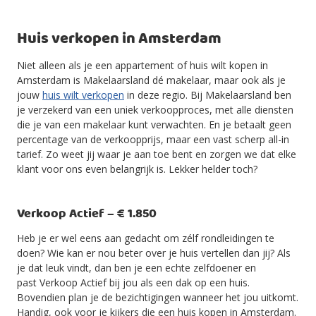
Huis verkopen in Amsterdam
Niet alleen als je een appartement of huis wilt kopen in
Amsterdam is Makelaarsland dé makelaar, maar ook als je
jouw
huis wilt verkopen
in deze regio. Bij Makelaarsland ben
je verzekerd van een uniek verkoopproces, met alle diensten
die je van een makelaar kunt verwachten. En je betaalt geen
percentage van de verkoopprijs, maar een vast scherp all-in
tarief. Zo weet jij waar je aan toe bent en zorgen we dat elke
klant voor ons even belangrijk is. Lekker helder toch?
Verkoop Actief – € 1.850
Heb je er wel eens aan gedacht om zélf rondleidingen te
doen? Wie kan er nou beter over je huis vertellen dan jij? Als
je dat leuk vindt, dan ben je een echte zelfdoener en
past Verkoop Actief bij jou als een dak op een huis.
Bovendien plan je de bezichtigingen wanneer het jou uitkomt.
Handig, ook voor je kijkers die een huis kopen in Amsterdam.