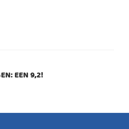
EN: EEN
9,2
!