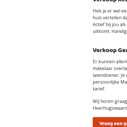
Heb je er wel e
huis vertellen d
Actief bij jou a
uitkomt. Handig
Verkoop Gem
Er kunnen allerl
makelaar overlaa
latendoener. Je 
persoonlijke Mak
tarief.
Wij horen graag
Heerhugowaard
Vraag een 