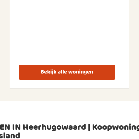
Bekijk alle woningen
EN IN Heerhugowaard | Koopwonin
sland