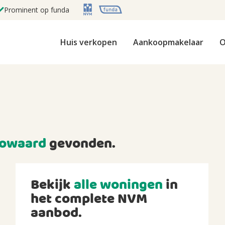
Prominent op funda
Huis verkopen
Aankoopmakelaar
O
owaard
gevonden.
Bekijk
alle woningen
in
het complete NVM
aanbod.