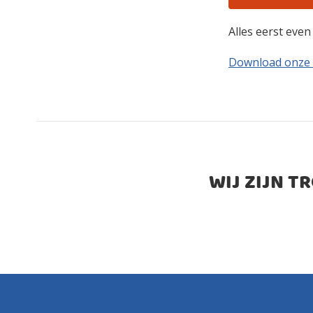
Alles eerst eve
Download onze
WIJ ZIJN T