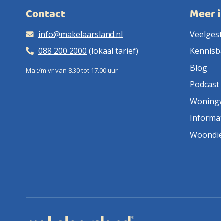
Contact
Meer 
info@makelaarsland.nl
Veelges
088 200 2000
(lokaal tarief)
Kennisb
Blog
Ma t/m vr van 8.30 tot 17.00 uur
Podcast
Woning
Informa
Woondi