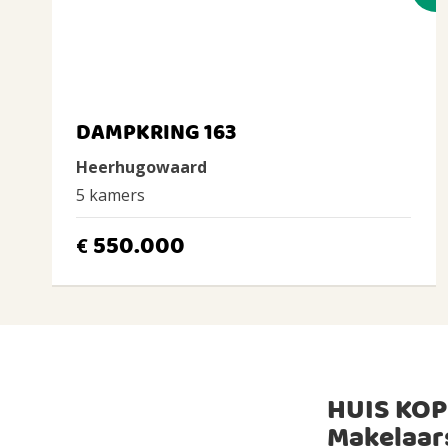
DAMPKRING 163
Heerhugowaard
5 kamers
550.000
€
HUIS KOP
Makelaar