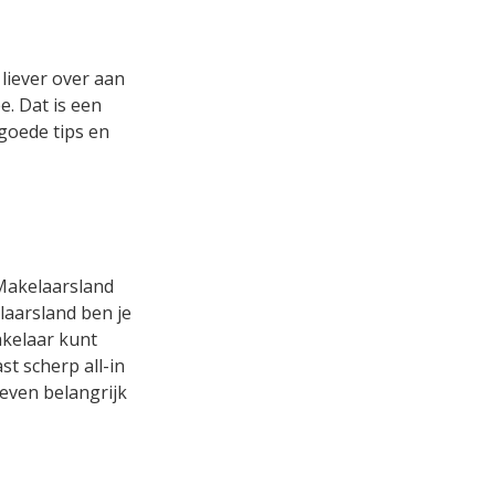
liever over aan
. Dat is een
 goede tips en
 Makelaarsland
laarsland ben je
akelaar kunt
t scherp all-in
 even belangrijk