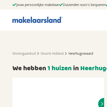
Jouw persoonlijke makelaar
Duizenden euro's besparen
Woningaanbod
Noord-Holland
Heerhugowaard
We hebben
1 huizen
in
Heerhug