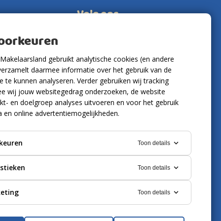
Volg ons
voorkeuren
Makelaarsland gebruikt analytische cookies (en andere
verzamelt daarmee informatie over het gebruik van de
 te kunnen analyseren. Verder gebruiken wij tracking
e wij jouw websitegedrag onderzoeken, de website
kt- en doelgroep analyses uitvoeren en voor het gebruik
a en online advertentiemogelijkheden.
keuren
Toon details
istieken
Toon details
eting
Toon details