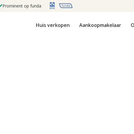
Prominent op funda
Huis verkopen
Aankoopmakelaar
O