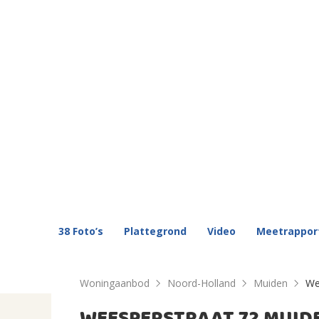
38 Foto’s
Plattegrond
Video
Meetrappor
Woningaanbod
Noord-Holland
Muiden
We