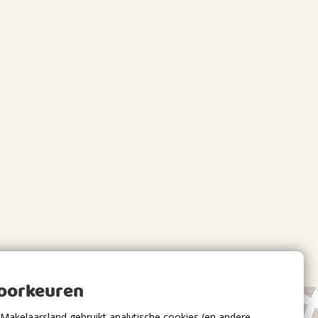
voorkeuren
Makelaarsland gebruikt analytische cookies (en andere