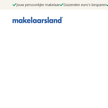
Jouw persoonlijke makelaar
Duizenden euro's besparen