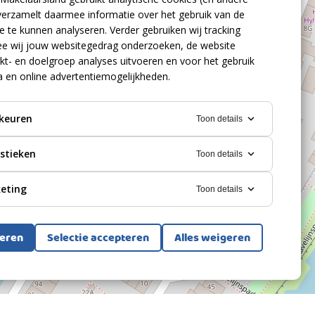
verzamelt daarmee informatie over het gebruik van de
 te kunnen analyseren. Verder gebruiken wij tracking
e wij jouw websitegedrag onderzoeken, de website
kt- en doelgroep analyses uitvoeren en voor het gebruik
a en online advertentiemogelijkheden.
keuren
Toon details
istieken
Toon details
eting
Toon details
teren
Selectie accepteren
Alles weigeren
Bekijk alle foto's