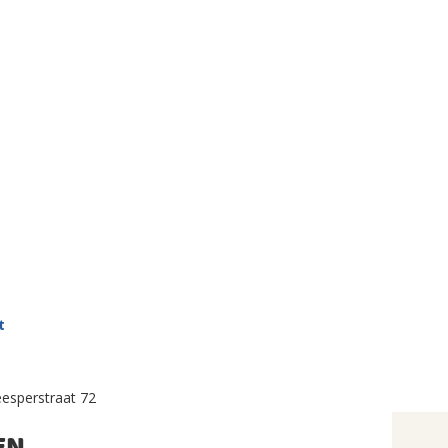
t
esperstraat 72