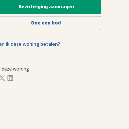
Bezichtiging aanvragen
Doe een bod
n ik deze woning betalen?
l deze woning