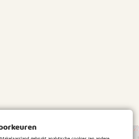
voorkeuren
Makelaarsland gebruikt analytische cookies (en andere