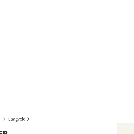
p
Laagveld 9