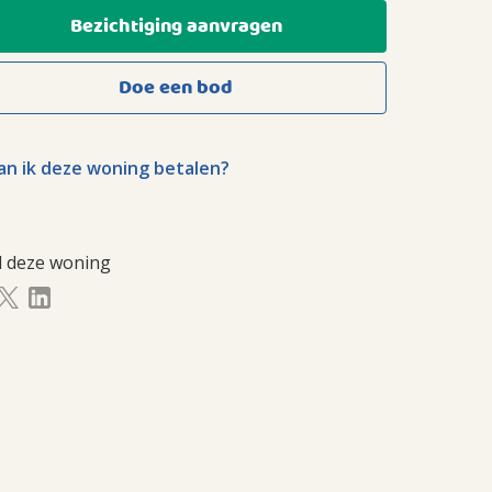
Bezichtiging aanvragen
Doe een bod
n ik deze woning betalen?
l deze woning