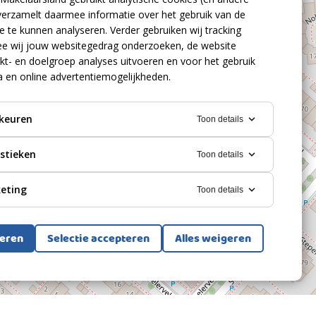
verzamelt daarmee informatie over het gebruik van de
 te kunnen analyseren. Verder gebruiken wij tracking
e wij jouw websitegedrag onderzoeken, de website
kt- en doelgroep analyses uitvoeren en voor het gebruik
a en online advertentiemogelijkheden.
keuren
Toon details
istieken
Toon details
eting
Toon details
teren
Selectie accepteren
Alles weigeren
Bekijk alle foto's