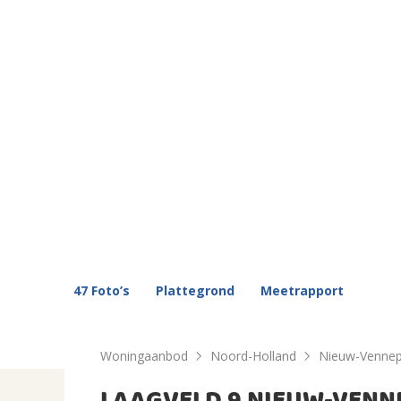
47 Foto’s
Plattegrond
Meetrapport
Woningaanbod
Noord-Holland
Nieuw-Venne