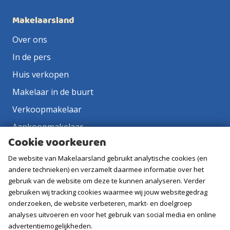
Makelaarsland
Over ons
In de pers
Huis verkopen
Makelaar in de buurt
Verkoopmakelaar
Aankoopmakelaar
Cookie voorkeuren
Contact
De website van Makelaarsland gebruikt analytische cookies (en
Vacatures
andere technieken) en verzamelt daarmee informatie over het
gebruik van de website om deze te kunnen analyseren. Verder
Volg ons
gebruiken wij tracking cookies waarmee wij jouw websitegedrag
onderzoeken, de website verbeteren, markt- en doelgroep
analyses uitvoeren en voor het gebruik van social media en online
advertentiemogelijkheden.