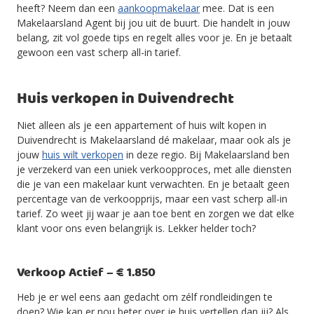
heeft? Neem dan een
aankoopmakelaar
mee. Dat is een
Makelaarsland Agent bij jou uit de buurt. Die handelt in jouw
belang, zit vol goede tips en regelt alles voor je. En je betaalt
gewoon een vast scherp all-in tarief.
Huis verkopen in Duivendrecht
Niet alleen als je een appartement of huis wilt kopen in
Duivendrecht is Makelaarsland dé makelaar, maar ook als je
jouw
huis wilt verkopen
in deze regio. Bij Makelaarsland ben
je verzekerd van een uniek verkoopproces, met alle diensten
die je van een makelaar kunt verwachten. En je betaalt geen
percentage van de verkoopprijs, maar een vast scherp all-in
tarief. Zo weet jij waar je aan toe bent en zorgen we dat elke
klant voor ons even belangrijk is. Lekker helder toch?
Verkoop Actief – € 1.850
Heb je er wel eens aan gedacht om zélf rondleidingen te
doen? Wie kan er nou beter over je huis vertellen dan jij? Als