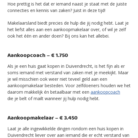
Hoe prettig is het dat er iemand naast je staat met de juiste
connecties en kennis van zaken? Juist in deze tijd!
Makelaarsland biedt precies de hulp die jij nodig hebt. Laat je
het liefst alles aan een aankoopmakelaar over, of wil je zelf
ook het één en ander doen? Bij ons kan het allebei.
Aankoopcoach – € 1.750
Als je een huis gaat kopen in Duivendrecht, is het fijn als er
soms iemand met verstand van zaken met je meekijkt. Maar
je wil misschien ook weer niet teveel geld aan een
aankoopmakelaar besteden. Voor zelfdoeners houden we het
daarom makkelijk én betaalbaar met een
aankoopcoach
die je belt of mailt wanneer jij hulp nodig hebt.
Aankoopmakelaar – € 3.450
Laat je alle ingewikkelde dingen rondom een huis kopen in
Duivendrecht liever over aan iemand die er echt verstand van