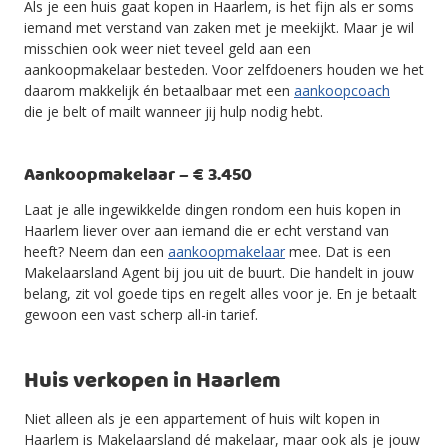
Als je een huis gaat kopen in Haarlem, is het fijn als er soms
iemand met verstand van zaken met je meekijkt. Maar je wil
misschien ook weer niet teveel geld aan een
aankoopmakelaar besteden. Voor zelfdoeners houden we het
daarom makkelijk én betaalbaar met een
aankoopcoach
die je belt of mailt wanneer jij hulp nodig hebt.
Aankoopmakelaar – € 3.450
Laat je alle ingewikkelde dingen rondom een huis kopen in
Haarlem liever over aan iemand die er echt verstand van
heeft? Neem dan een
aankoopmakelaar
mee. Dat is een
Makelaarsland Agent bij jou uit de buurt. Die handelt in jouw
belang, zit vol goede tips en regelt alles voor je. En je betaalt
gewoon een vast scherp all-in tarief.
Huis verkopen in Haarlem
Niet alleen als je een appartement of huis wilt kopen in
Haarlem is Makelaarsland dé makelaar, maar ook als je jouw