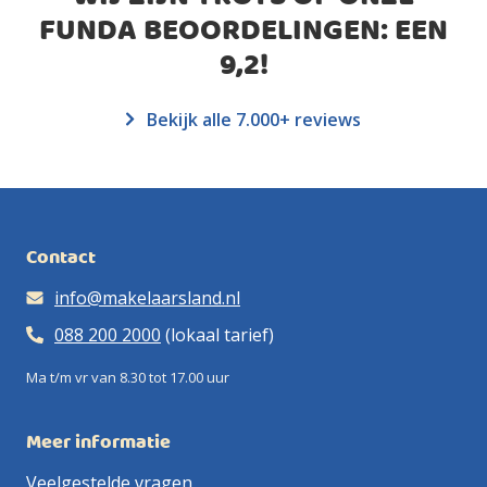
FUNDA BEOORDELINGEN: EEN
9,2
!
Bekijk alle 7.000+ reviews
Contact
info@makelaarsland.nl
088 200 2000
(lokaal tarief)
Ma t/m vr van 8.30 tot 17.00 uur
Meer informatie
Veelgestelde vragen