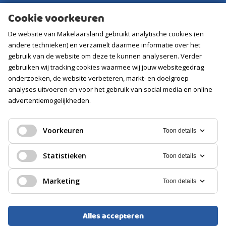
Aankoopmakelaar
Cookie voorkeuren
Contact
De website van Makelaarsland gebruikt analytische cookies (en
Vacatures
andere technieken) en verzamelt daarmee informatie over het
gebruik van de website om deze te kunnen analyseren. Verder
gebruiken wij tracking cookies waarmee wij jouw websitegedrag
Volg ons
onderzoeken, de website verbeteren, markt- en doelgroep
analyses uitvoeren en voor het gebruik van social media en online
advertentiemogelijkheden.
Voorkeuren
Toon details
Statistieken
Toon details
Marketing
Toon details
Alles accepteren