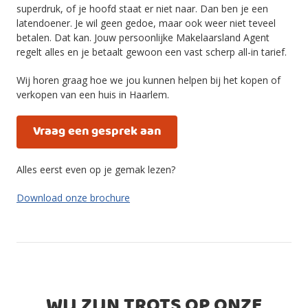
superdruk, of je hoofd staat er niet naar. Dan ben je een
latendoener. Je wil geen gedoe, maar ook weer niet teveel
betalen. Dat kan. Jouw persoonlijke Makelaarsland Agent
regelt alles en je betaalt gewoon een vast scherp all-in tarief.
Wij horen graag hoe we jou kunnen helpen bij het kopen of
verkopen van een huis in Haarlem.
Vraag een gesprek aan
Alles eerst even op je gemak lezen?
Download onze brochure
WIJ ZIJN TROTS OP ONZE