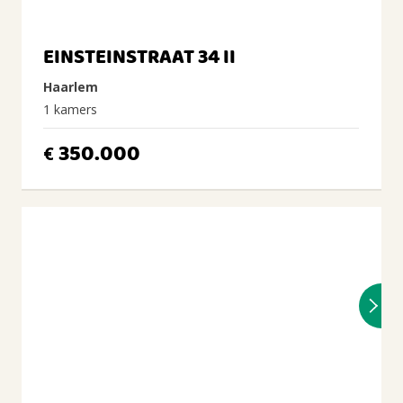
EINSTEINSTRAAT 34 II
Haarlem
1 kamers
350.000
€