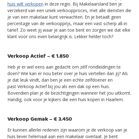
huis wilt verkopen
in deze regio. Bij Makelaarsland ben je
verzekerd van een uniek verkoopproces, met alle diensten die
je van een makelaar kunt verwachten. En je betaalt geen
percentage van de verkoopprijs, maar een vast scherp all-in
tarief. Zo weet jij waar je aan toe bent en zorgen we dat elke
klant voor ons even belangrijk is. Lekker helder toch?
Verkoop Actief – € 1.850
Heb je er wel eens aan gedacht om zélf rondleidingen te
doen? Wie kan er nou beter over je huis vertellen dan jij? Als
je dat leuk vindt, dan ben je een echte zelfdoener en
past Verkoop Actief bij jou als een dak op een huis.
Bovendien plan je de bezichtigingen wanneer het jou uitkomt.
Handig, ook voor je kijkers die een huis kopen in Haarlem.
Verkoop Gemak – € 3.450
Er kunnen allerlei redenen zijn waarom je de verkoop van je
huis liever helemaal aan een makelaar overlaat. Je bent