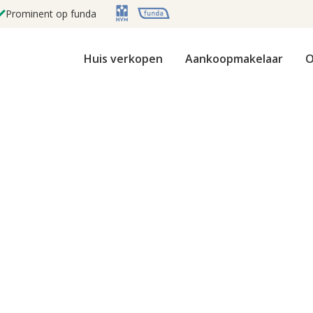
Prominent op funda
Huis verkopen
Aankoopmakelaar
O