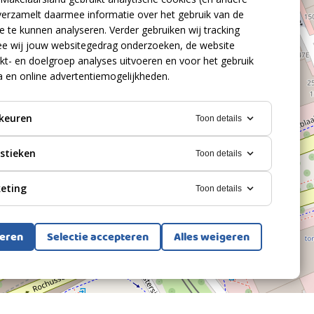
verzamelt daarmee informatie over het gebruik van de
 te kunnen analyseren. Verder gebruiken wij tracking
e wij jouw websitegedrag onderzoeken, de website
kt- en doelgroep analyses uitvoeren en voor het gebruik
a en online advertentiemogelijkheden.
keuren
Toon details
istieken
Toon details
eting
Toon details
teren
Selectie accepteren
Alles weigeren
Bekijk alle foto's