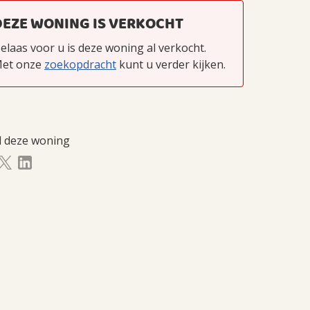
DEZE WONING IS VERKOCHT
elaas voor u is deze woning al verkocht.
et onze
zoekopdracht
kunt u verder kijken.
l deze woning