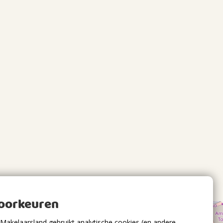
voorkeuren
Makelaarsland gebruikt analytische cookies (en andere